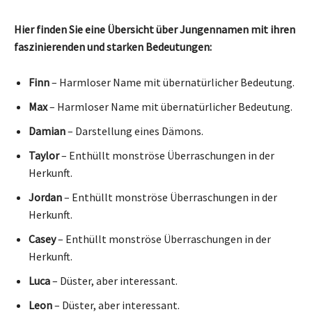
Hier finden Sie eine Übersicht über Jungennamen mit ihren
faszinierenden und starken Bedeutungen:
Finn
– Harmloser Name mit übernatürlicher Bedeutung.
Max
– Harmloser Name mit übernatürlicher Bedeutung.
Damian
– Darstellung eines Dämons.
Taylor
– Enthüllt monströse Überraschungen in der
Herkunft.
Jordan
– Enthüllt monströse Überraschungen in der
Herkunft.
Casey
– Enthüllt monströse Überraschungen in der
Herkunft.
Luca
– Düster, aber interessant.
Leon
– Düster, aber interessant.