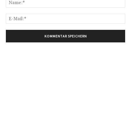
Na
E-
Mai