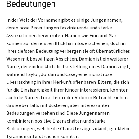
Bedeutungen
In der Welt der Vornamen gibt es einige Jungennamen,
deren böse Bedeutungen faszinierende und starke
Assoziationen hervorrufen. Namen wie Finn und Max
können auf den ersten Blick harmlos erscheinen, doch in
ihrer tiefsten Bedeutung verbergen sie oft übernatürliches
Wesen mit böswilligen Absichten. Damian ist ein weiterer
Name, der eindrücklich die Darstellung eines Dämon zeigt,
während Taylor, Jordan und Casey eine monströse
Überraschung in ihrer Herkunft offenbaren. Eltern, die sich
für die Einzigartigkeit ihrer Kinder interessieren, könnten
auch die Namen Luca, Leon oder Robin in Betracht ziehen,
da sie ebenfalls mit düsteren, aber interessanten
Bedeutungen versehen sind. Diese Jungennamen
kombinieren positive Eigenschaften und starke
Bedeutungen, welche die Charakterzüge zukünftiger kleine
Tyrannen unterstreichen könnten.