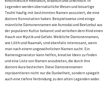
einschließlich Hebräisch, Arabisch und Griechisch. In
Legenden werden übernatürliche Wesen und bösartige
Teufel häufig mit bestimmten Namen assoziiert, die eine
düstere Konnotation haben. Beispielsweise sind einige
männliche Dämonennamen wie Asmodai und Beelzebul aus
der populären Kultur bekannt und verleihen dem Kind einen
Hauch von Mystik und Gefahr. Weibliche Dämonennamen,
wie Lilith und Naamah, sind ebenfalls interessant, wenn
man nach einem ungewöhnlichen Namen sucht. Ein
Namensgenerator kann helfen, kreative Ideen zu finden
und eine Liste von Namen anzubieten, die durch ihre
düstere Aura bestechen. Diese Dämonennamen
repräsentieren nicht nur die Dunkelheit, sondern spiegelt
auch eine tiefere Verbindung zu den alten Legenden wider.