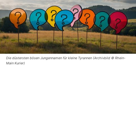
Die düstersten bösen Jungennamen für kleine Tyrannen (Archivbild © Rhein-
Main Kurier)