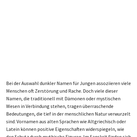
Bei der Auswahl dunkler Namen für Jungen assoziieren viele
Menschen oft Zerstörung und Rache. Doch viele dieser
Namen, die traditionell mit Dämonen oder mystischen
Wesen in Verbindung stehen, tragen überraschende
Bedeutungen, die tief in der menschlichen Natur verwurzelt
sind. Vornamen aus alten Sprachen wie Altgriechisch oder
Latein können positive Eigenschaften widerspiegeln, wie
den Schutz durch mythische Figuren. Im Sanskrit finden sich