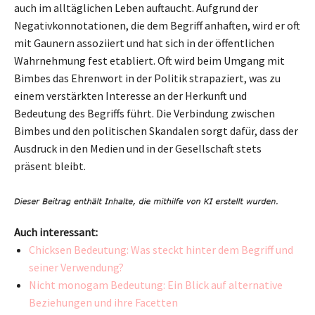
auch im alltäglichen Leben auftaucht. Aufgrund der
Negativkonnotationen, die dem Begriff anhaften, wird er oft
mit Gaunern assoziiert und hat sich in der öffentlichen
Wahrnehmung fest etabliert. Oft wird beim Umgang mit
Bimbes das Ehrenwort in der Politik strapaziert, was zu
einem verstärkten Interesse an der Herkunft und
Bedeutung des Begriffs führt. Die Verbindung zwischen
Bimbes und den politischen Skandalen sorgt dafür, dass der
Ausdruck in den Medien und in der Gesellschaft stets
präsent bleibt.
Auch interessant:
Chicksen Bedeutung: Was steckt hinter dem Begriff und
seiner Verwendung?
Nicht monogam Bedeutung: Ein Blick auf alternative
Beziehungen und ihre Facetten