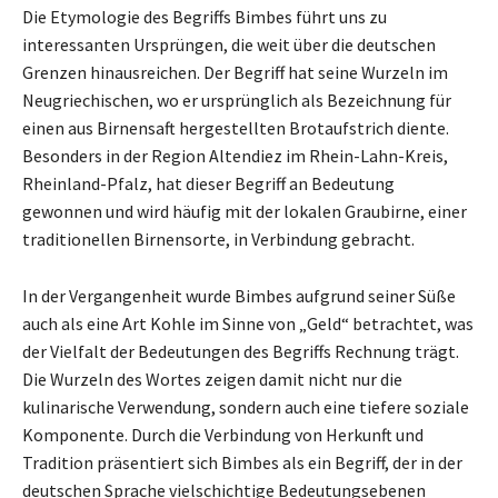
Die Etymologie des Begriffs Bimbes führt uns zu
interessanten Ursprüngen, die weit über die deutschen
Grenzen hinausreichen. Der Begriff hat seine Wurzeln im
Neugriechischen, wo er ursprünglich als Bezeichnung für
einen aus Birnensaft hergestellten Brotaufstrich diente.
Besonders in der Region Altendiez im Rhein-Lahn-Kreis,
Rheinland-Pfalz, hat dieser Begriff an Bedeutung
gewonnen und wird häufig mit der lokalen Graubirne, einer
traditionellen Birnensorte, in Verbindung gebracht.
In der Vergangenheit wurde Bimbes aufgrund seiner Süße
auch als eine Art Kohle im Sinne von „Geld“ betrachtet, was
der Vielfalt der Bedeutungen des Begriffs Rechnung trägt.
Die Wurzeln des Wortes zeigen damit nicht nur die
kulinarische Verwendung, sondern auch eine tiefere soziale
Komponente. Durch die Verbindung von Herkunft und
Tradition präsentiert sich Bimbes als ein Begriff, der in der
deutschen Sprache vielschichtige Bedeutungsebenen