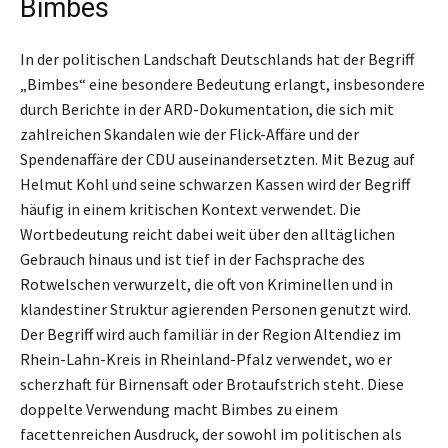
Bimbes
In der politischen Landschaft Deutschlands hat der Begriff
„Bimbes“ eine besondere Bedeutung erlangt, insbesondere
durch Berichte in der ARD-Dokumentation, die sich mit
zahlreichen Skandalen wie der Flick-Affäre und der
Spendenaffäre der CDU auseinandersetzten. Mit Bezug auf
Helmut Kohl und seine schwarzen Kassen wird der Begriff
häufig in einem kritischen Kontext verwendet. Die
Wortbedeutung reicht dabei weit über den alltäglichen
Gebrauch hinaus und ist tief in der Fachsprache des
Rotwelschen verwurzelt, die oft von Kriminellen und in
klandestiner Struktur agierenden Personen genutzt wird.
Der Begriff wird auch familiär in der Region Altendiez im
Rhein-Lahn-Kreis in Rheinland-Pfalz verwendet, wo er
scherzhaft für Birnensaft oder Brotaufstrich steht. Diese
doppelte Verwendung macht Bimbes zu einem
facettenreichen Ausdruck, der sowohl im politischen als