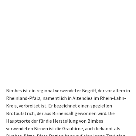
Bimbes ist ein regional verwendeter Begriff, der vor allem in
Rheinland-Pfalz, namentlich in Altendiez im Rhein-Lahn-
Kreis, verbreitet ist. Er bezeichnet einen speziellen
Brotaufstrich, der aus Birnensaft gewonnen wird. Die
Hauptsorte der für die Herstellung von Bimbes
verwendeten Birnen ist die Graubirne, auch bekannt als
Bimbes-Birne. Diese Region kann auf eine lange Tradition