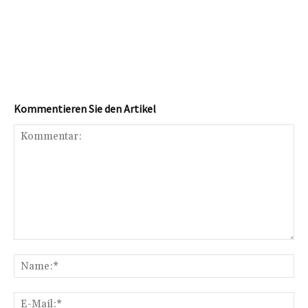
Kommentieren Sie den Artikel
Kommentar:
Na
E-