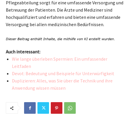
Pflegeabteilung sorgt für eine umfassende Versorgung und
Betreuung der Patienten. Die Ärzte und Mediziner sind
hochqualifiziert und erfahren und bieten eine umfassende
Versorgung bei allen medizinischen Bedürfnissen.
Auch interessant:
Wie lange überleben Spermien: Ein umfassender
Leitfaden
Devot: Bedeutung und Beispiele für Unterwürfigkeit
Duplizieren: Alles, was Sie über die Technik und ihre
Anwendung wissen müssen