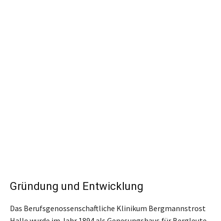
Gründung und Entwicklung
Das Berufsgenossenschaftliche Klinikum Bergmannstrost
Halle wurde im Jahr 1894 als Genesungshaus für Bergleute