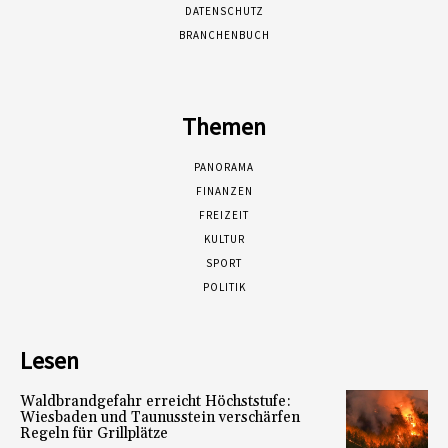
DATENSCHUTZ
BRANCHENBUCH
Themen
PANORAMA
FINANZEN
FREIZEIT
KULTUR
SPORT
POLITIK
Lesen
Waldbrandgefahr erreicht Höchststufe:
Wiesbaden und Taunusstein verschärfen
Regeln für Grillplätze