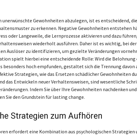
h unerwünschte Gewohnheiten abzulegen, ist es entscheidend, di
haltensmuster zu erkennen. Negative Gewohnheiten entstehen hä
ress oder Langeweile, die Lernprozesse aktivieren und dazu führen,
altensweisen wiederholt ausführen. Daher ist es wichtig, bei der
llen Auslöser zu identifizieren, um gezielte Veränderungen vorne
tion spielt hierbei eine entscheidende Rolle: Wird die Belohnung 
s besonders hoch empfunden, gestaltet sich die Trennung davon 
ffektive Strategien, wie das Ersetzen schädlicher Gewohnheiten du
nd das Entwickeln neuer Verhaltensweisen, sind wesentliche Schri
eränderungen. Indem Sie über Ihre Gewohnheiten nachdenken und
en Sie den Grundstein für lasting change.
che Strategien zum Aufhören
ren erfordert eine Kombination aus psychologischen Strategien 