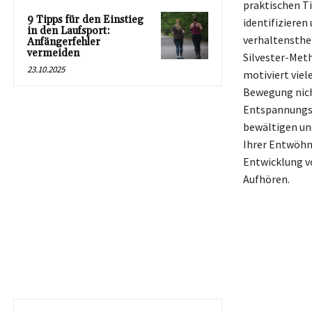
praktischen T
9 Tipps für den Einstieg
identifizieren
in den Laufsport:
verhaltensthe
Anfängerfehler
vermeiden
Silvester-Meth
23.10.2025
motiviert vie
Bewegung nich
Entspannungst
bewältigen un
Ihrer Entwöhnu
Entwicklung v
Aufhören.