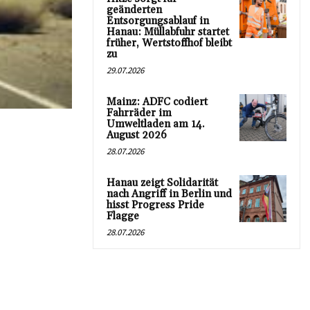
geänderten
Entsorgungsablauf in
Hanau: Müllabfuhr startet
früher, Wertstoffhof bleibt
zu
29.07.2026
Mainz: ADFC codiert
Fahrräder im
Umweltladen am 14.
August 2026
28.07.2026
Hanau zeigt Solidarität
nach Angriff in Berlin und
hisst Progress Pride
Flagge
28.07.2026