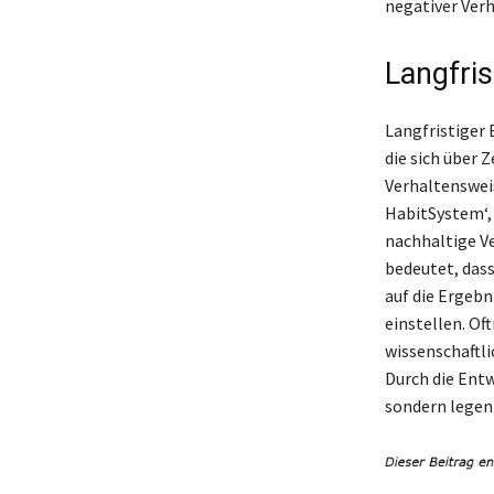
negativer Ver
Langfris
Langfristiger
die sich über 
Verhaltensweis
HabitSystem‘,
nachhaltige Ve
bedeutet, dass
auf die Ergebn
einstellen. Of
wissenschaftl
Durch die Entw
sondern legen