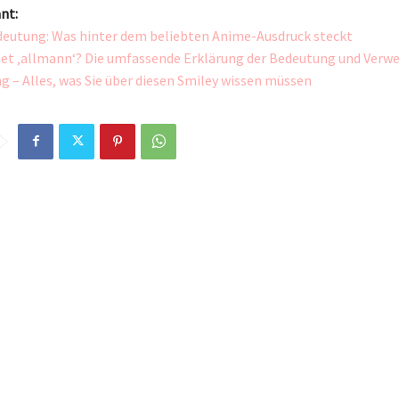
nt:
eutung: Was hinter dem beliebten Anime-Ausdruck steckt
et ‚allmann‘? Die umfassende Erklärung der Bedeutung und Verw
ng – Alles, was Sie über diesen Smiley wissen müssen