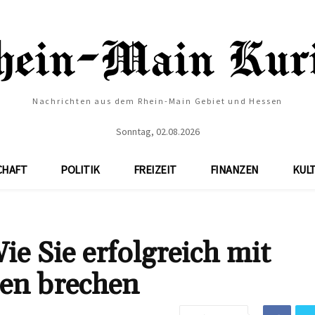
Nachrichten aus dem Rhein-Main Gebiet und Hessen
Sonntag, 02.08.2026
CHAFT
POLITIK
FREIZEIT
FINANZEN
KUL
e Sie erfolgreich mit
en brechen