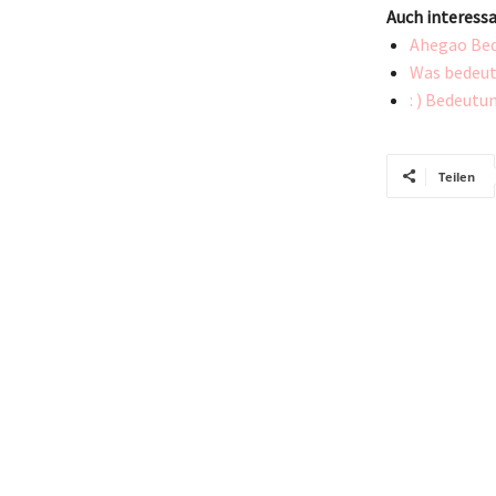
Auch interessa
Ahegao Bed
Was bedeut
: ) Bedeutu
Teilen