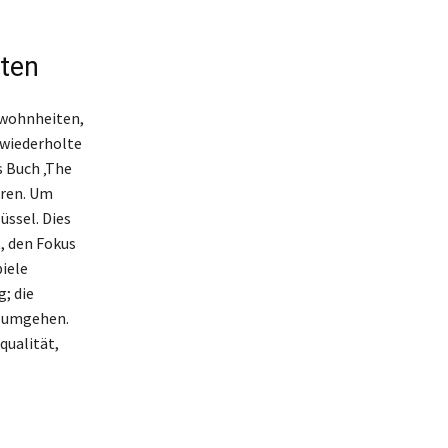
iten
ewohnheiten,
h wiederholte
s Buch ‚The
eren. Um
üssel. Dies
t, den Fokus
piele
; die
u umgehen.
qualität,