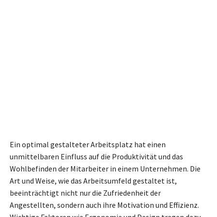
Ein optimal gestalteter Arbeitsplatz hat einen
unmittelbaren Einfluss auf die Produktivität und das
Wohlbefinden der Mitarbeiter in einem Unternehmen. Die
Art und Weise, wie das Arbeitsumfeld gestaltet ist,
beeinträchtigt nicht nur die Zufriedenheit der
Angestellten, sondern auch ihre Motivation und Effizienz.
Wichtige Faktoren wie Ergonomie und Design tragen dazu