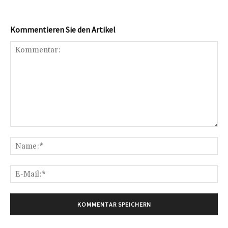
Kommentieren Sie den Artikel
Kommentar:
Na
E-
Mai