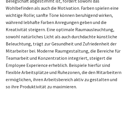
Belegschaft abgestimmt ist, fördert sowohl das
Wohlbefinden als auch die Motivation. Farben spielen eine
wichtige Rolle; sanfte Töne können beruhigend wirken,
während lebhafte Farben Anregungen geben und die
Kreativität steigern. Eine optimale Raumausleuchtung,
sowohl natürliches Licht als auch durchdachte künstliche
Beleuchtung, trägt zur Gesundheit und Zufriedenheit der
Mitarbeiter bei. Moderne Raumgestaltung, die Bereiche für
Teamarbeit und Konzentration integriert, steigert die
Employee Experience erheblich. Beispiele hierfür sind
flexible Arbeitsplätze und Ruhezonen, die den Mitarbeitern
ermöglichen, ihren Arbeitsbereich aktiv zu gestalten und
so ihre Produktivität zu maximieren.