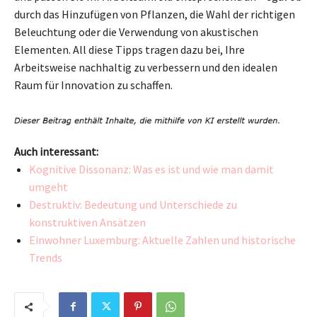
durch das Hinzufügen von Pflanzen, die Wahl der richtigen
Beleuchtung oder die Verwendung von akustischen
Elementen. All diese Tipps tragen dazu bei, Ihre
Arbeitsweise nachhaltig zu verbessern und den idealen
Raum für Innovation zu schaffen.
Auch interessant:
Kognitive Dissonanz: Was es ist und wie man damit
umgeht
Destruktiv: Bedeutung und Unterschiede zu
konstruktiven Ansätzen
Einwohner Luxemburg: Aktuelle Zahlen und historische
Trends