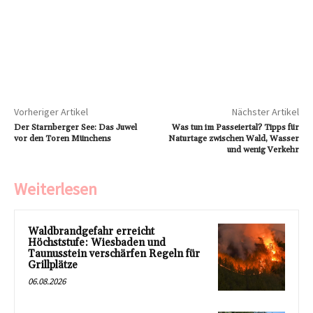
Vorheriger Artikel
Nächster Artikel
Der Starnberger See: Das Juwel
Was tun im Passeiertal? Tipps für
vor den Toren Münchens
Naturtage zwischen Wald, Wasser
und wenig Verkehr
Weiterlesen
Waldbrandgefahr erreicht
Höchststufe: Wiesbaden und
Taunusstein verschärfen Regeln für
Grillplätze
06.08.2026