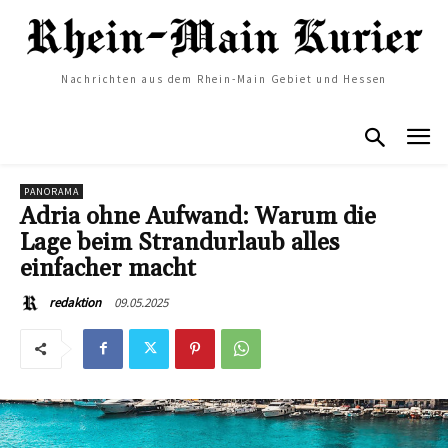
Nachrichten aus dem Rhein-Main Gebiet und Hessen
PANORAMA
Adria ohne Aufwand: Warum die
Lage beim Strandurlaub alles
einfacher macht
09.05.2025
redaktion