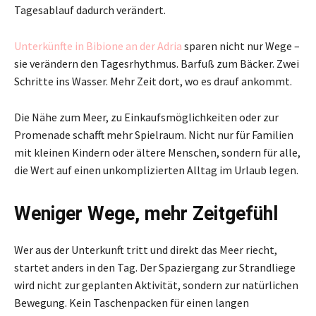
Tagesablauf dadurch verändert.
Unterkünfte in Bibione an der Adria
sparen nicht nur Wege –
sie verändern den Tagesrhythmus. Barfuß zum Bäcker. Zwei
Schritte ins Wasser. Mehr Zeit dort, wo es drauf ankommt.
Die Nähe zum Meer, zu Einkaufsmöglichkeiten oder zur
Promenade schafft mehr Spielraum. Nicht nur für Familien
mit kleinen Kindern oder ältere Menschen, sondern für alle,
die Wert auf einen unkomplizierten Alltag im Urlaub legen.
Weniger Wege, mehr Zeitgefühl
Wer aus der Unterkunft tritt und direkt das Meer riecht,
startet anders in den Tag. Der Spaziergang zur Strandliege
wird nicht zur geplanten Aktivität, sondern zur natürlichen
Bewegung. Kein Taschenpacken für einen langen