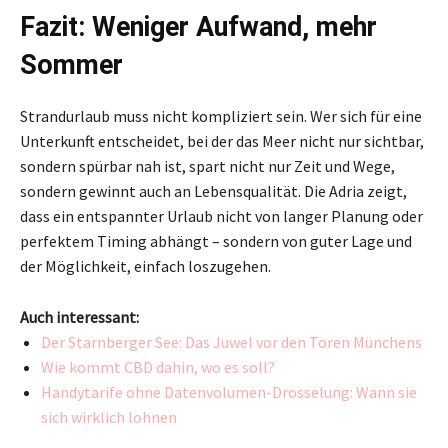
Fazit: Weniger Aufwand, mehr
Sommer
Strandurlaub muss nicht kompliziert sein. Wer sich für eine
Unterkunft entscheidet, bei der das Meer nicht nur sichtbar,
sondern spürbar nah ist, spart nicht nur Zeit und Wege,
sondern gewinnt auch an Lebensqualität. Die Adria zeigt,
dass ein entspannter Urlaub nicht von langer Planung oder
perfektem Timing abhängt – sondern von guter Lage und
der Möglichkeit, einfach loszugehen.
Auch interessant:
Der Starnberger See: Das Juwel vor den Toren Münchens
Wie kommt CBD dahin, wo es soll?
Handytarife ohne Datenvolumen-Drosselung: Wann sie
sich wirklich lohnen