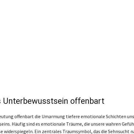
 Unterbewusstsein offenbart
eutung offenbart die Umarmung tiefere emotionale Schichten un
eins. Häufig sind es emotionale Träume, die unsere wahren Gefü
se widerspiegeln. Ein zentrales Traumsymbol, das die Sehnsucht 