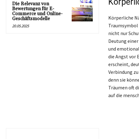
Körperli
Die Relevanz von
Bewertungen für E-
Commerce und Online-
Körperliche N
Geschäftsmodelle
Traumsymbol d
20.05.2025
nicht nur Schu
Deutung einer
und emotionale
die Angst vor
erscheint, deu
Verbindung zu 
denn sie könne
Träumen oft di
auf die mensch