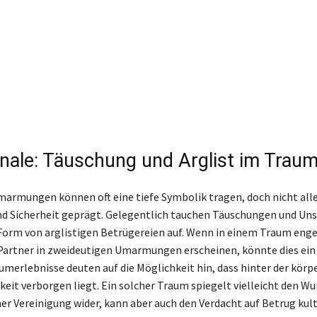
nale: Täuschung und Arglist im Trau
armungen können oft eine tiefe Symbolik tragen, doch nicht alle
und Sicherheit geprägt. Gelegentlich tauchen Täuschungen und U
 Form von arglistigen Betrügereien auf. Wenn in einem Traum eng
 Partner in zweideutigen Umarmungen erscheinen, könnte dies ein
aumerlebnisse deuten auf die Möglichkeit hin, dass hinter der kör
keit verborgen liegt. Ein solcher Traum spiegelt vielleicht den W
er Vereinigung wider, kann aber auch den Verdacht auf Betrug kult