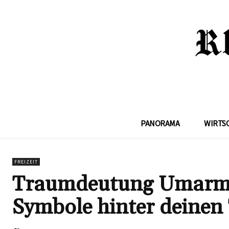
PANORAMA
WIRTS
FREIZEIT
Traumdeutung Umarmu
Symbole hinter deine