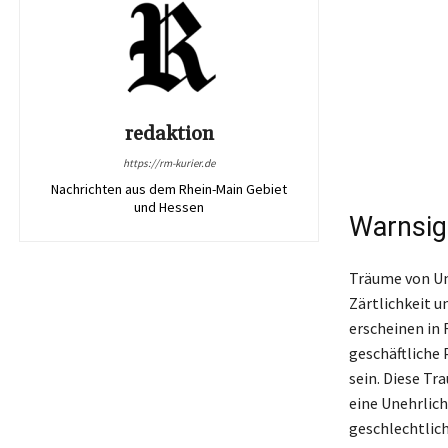
redaktion
https://rm-kurier.de
Nachrichten aus dem Rhein-Main Gebiet
und Hessen
Warnsig
Träume von Um
Zärtlichkeit 
erscheinen in
geschäftliche
sein. Diese Tr
eine Unehrlich
geschlechtlich