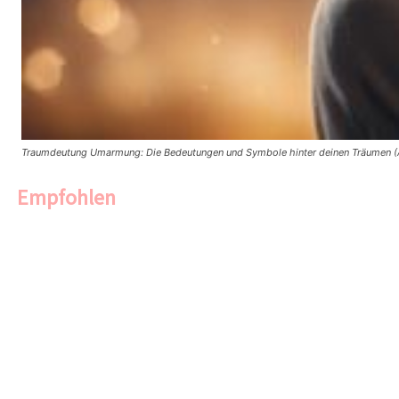
Traumdeutung Umarmung: Die Bedeutungen und Symbole hinter deinen Träumen (A
Empfohlen