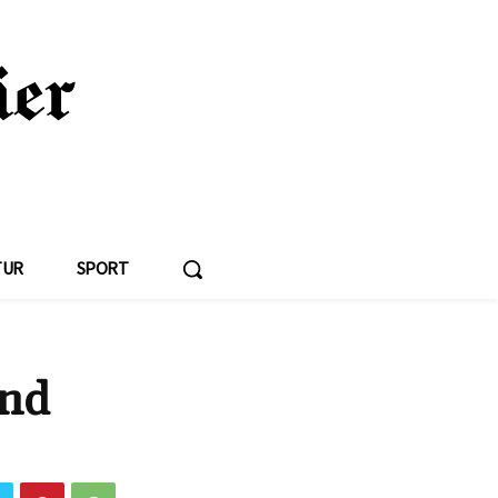
TUR
SPORT
und