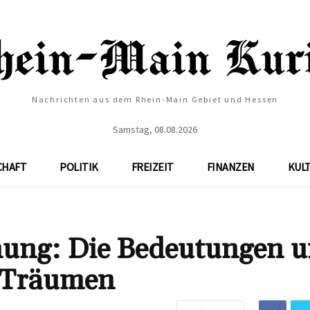
Nachrichten aus dem Rhein-Main Gebiet und Hessen
Samstag, 08.08.2026
CHAFT
POLITIK
FREIZEIT
FINANZEN
KUL
ng: Die Bedeutungen 
n Träumen