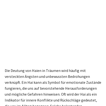
Die Deutung von Haien in Träumen wird häufig mit
versteckten Ängsten und unbewussten Bedrohungen
verknüpft. Ein Hai kann als Symbol für emotionale Zustände
fungieren, die uns auf bevorstehende Herausforderungen
und mögliche Gefahren hinweisen. Oft wird der Hai als ein
Indikator für innere Konflikte und Rückschläge gedeutet,
die uns im Alltag begegnen. Solche belastenden