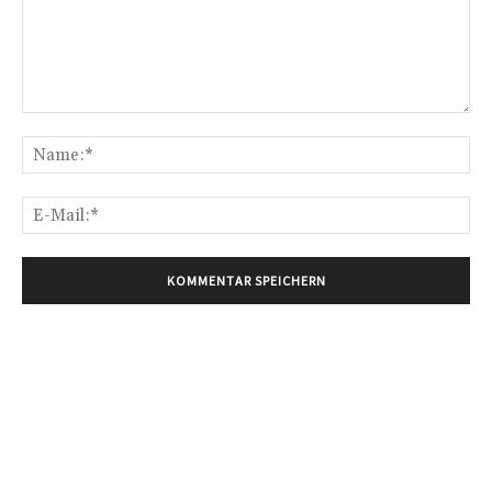
Kommentar:
Na
E-
Mai