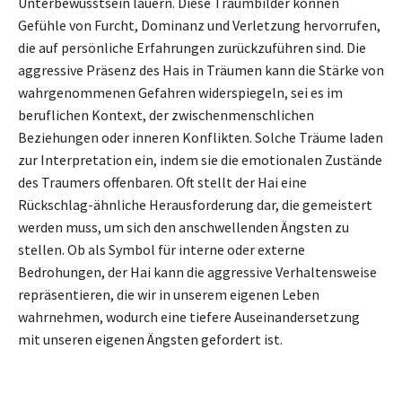
Unterbewusstsein lauern. Diese Traumbilder können
Gefühle von Furcht, Dominanz und Verletzung hervorrufen,
die auf persönliche Erfahrungen zurückzuführen sind. Die
aggressive Präsenz des Hais in Träumen kann die Stärke von
wahrgenommenen Gefahren widerspiegeln, sei es im
beruflichen Kontext, der zwischenmenschlichen
Beziehungen oder inneren Konflikten. Solche Träume laden
zur Interpretation ein, indem sie die emotionalen Zustände
des Traumers offenbaren. Oft stellt der Hai eine
Rückschlag-ähnliche Herausforderung dar, die gemeistert
werden muss, um sich den anschwellenden Ängsten zu
stellen. Ob als Symbol für interne oder externe
Bedrohungen, der Hai kann die aggressive Verhaltensweise
repräsentieren, die wir in unserem eigenen Leben
wahrnehmen, wodurch eine tiefere Auseinandersetzung
mit unseren eigenen Ängsten gefordert ist.