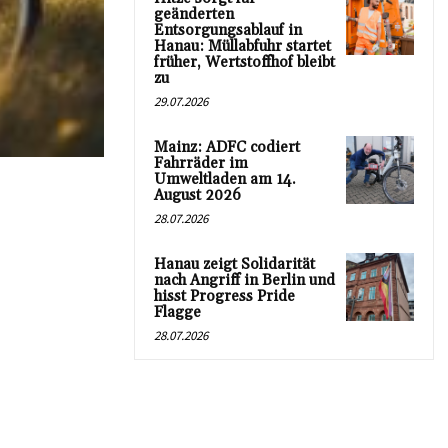
geänderten
Entsorgungsablauf in
Hanau: Müllabfuhr startet
früher, Wertstoffhof bleibt
zu
29.07.2026
Mainz: ADFC codiert
Fahrräder im
Umweltladen am 14.
August 2026
28.07.2026
Hanau zeigt Solidarität
nach Angriff in Berlin und
hisst Progress Pride
Flagge
28.07.2026