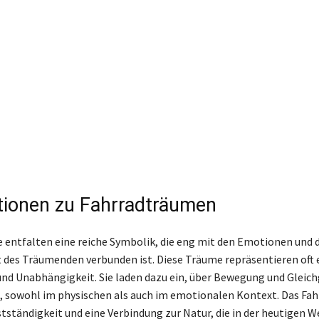
tionen zu Fahrradträumen
 entfalten eine reiche Symbolik, die eng mit den Emotionen und 
 des Träumenden verbunden ist. Diese Träume repräsentieren oft 
und Unabhängigkeit. Sie laden dazu ein, über Bewegung und Gleic
 sowohl im physischen als auch im emotionalen Kontext. Das Fa
stständigkeit und eine Verbindung zur Natur, die in der heutigen 