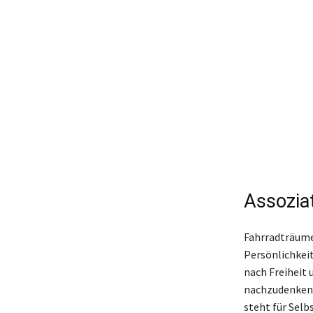
Assozia
Fahrradträume
Persönlichkeit
nach Freiheit 
nachzudenken,
steht für Selb