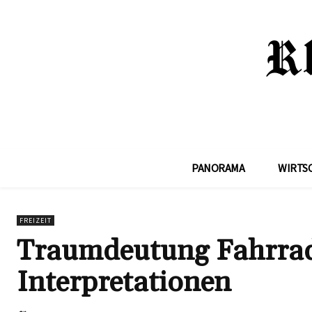
PANORAMA
WIRTS
FREIZEIT
Traumdeutung Fahrrad
Interpretationen