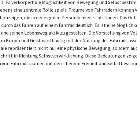
t. Es verkörpert die Möglichkeit von Bewegung und Selbstbestim
 Lebens eine zentrale Rolle spielt. Träume von Fahrrädern können
t anzeigen, die in der eigenen Persönlichkeit stattfinden. Das Gef
 durch das Fahren auf einem Fahrrad deutlich: Es ist eine Möglich
 und seinen Lebensweg aktiv zu gestalten. Die Vorstellung von 
on Körper und Geist wird häufig mit der Nutzung des Fahrrads asso
edale repräsentiert nicht nur eine physische Bewegung, sondern au
hritt in Richtung Selbstverwirklichung. Diese Bedeutungen zeige
n von Fahrradträumen mit den Themen Freiheit und Selbstbesti