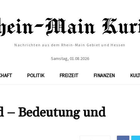
Nachrichten aus dem Rhein-Main Gebiet und Hessen
Samstag, 01.08.2026
CHAFT
POLITIK
FREIZEIT
FINANZEN
KUL
 – Bedeutung und