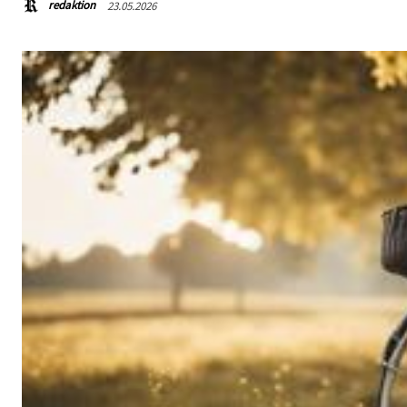
redaktion
23.05.2026