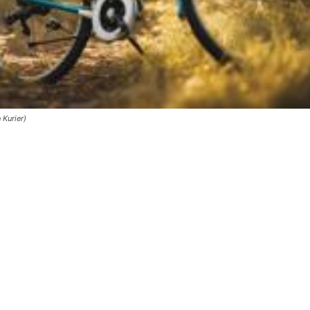
 Kurier)