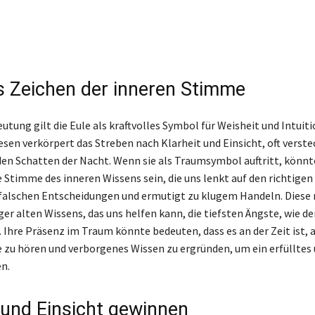
ls Zeichen der inneren Stimme
utung gilt die Eule als kraftvolles Symbol für Weisheit und Intuitio
sen verkörpert das Streben nach Klarheit und Einsicht, oft verste
den Schatten der Nacht. Wenn sie als Traumsymbol auftritt, könnte
e Stimme des inneren Wissens sein, die uns lenkt auf den richtigen
 falschen Entscheidungen und ermutigt zu klugem Handeln. Diese
ger alten Wissens, das uns helfen kann, die tiefsten Ängste, wie de
 Ihre Präsenz im Traum könnte bedeuten, dass es an der Zeit ist, 
 zu hören und verborgenes Wissen zu ergründen, um ein erfülltes
n.
 und Einsicht gewinnen