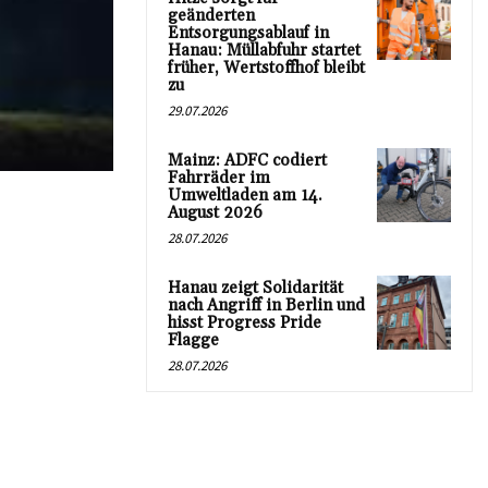
geänderten
Entsorgungsablauf in
Hanau: Müllabfuhr startet
früher, Wertstoffhof bleibt
zu
29.07.2026
Mainz: ADFC codiert
Fahrräder im
Umweltladen am 14.
August 2026
28.07.2026
Hanau zeigt Solidarität
nach Angriff in Berlin und
hisst Progress Pride
Flagge
28.07.2026