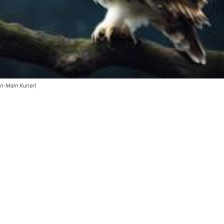
n-Main Kurier)