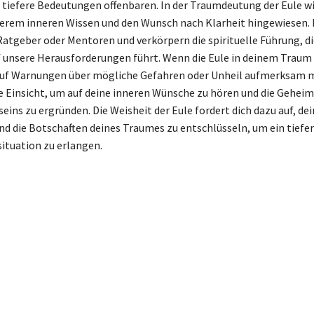
tiefere Bedeutungen offenbaren. In der Traumdeutung der Eule wir
erem inneren Wissen und den Wunsch nach Klarheit hingewiesen. 
Ratgeber oder Mentoren und verkörpern die spirituelle Führung, die
 unsere Herausforderungen führt. Wenn die Eule in deinem Traum 
 auf Warnungen über mögliche Gefahren oder Unheil aufmerksam 
 Einsicht, um auf deine inneren Wünsche zu hören und die Geheim
ins zu ergründen. Die Weisheit der Eule fordert dich dazu auf, dei
nd die Botschaften deines Traumes zu entschlüsseln, um ein tiefe
ituation zu erlangen.