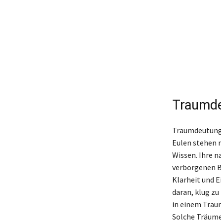
Traumde
Traumdeutung 
Eulen stehen n
Wissen. Ihre n
verborgenen Bo
Klarheit und E
daran, klug zu
in einem Trau
Solche Träume 