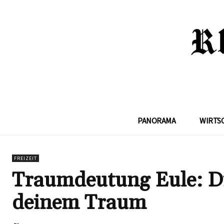
PANORAMA
WIRTS
FREIZEIT
Traumdeutung Eule: Di
deinem Traum