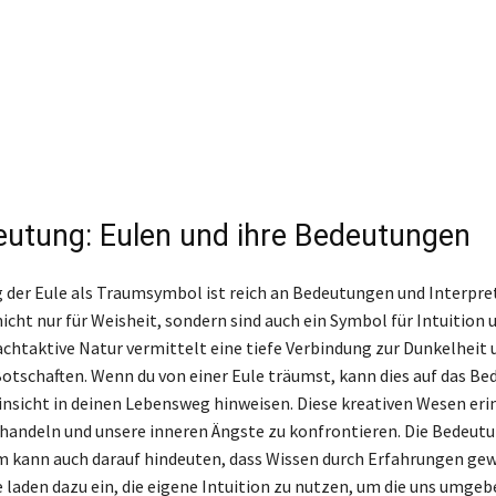
utung: Eulen und ihre Bedeutungen
der Eule als Traumsymbol ist reich an Bedeutungen und Interpre
icht nur für Weisheit, sondern sind auch ein Symbol für Intuition 
achtaktive Natur vermittelt eine tiefe Verbindung zur Dunkelheit 
tschaften. Wenn du von einer Eule träumst, kann dies auf das Be
insicht in deinen Lebensweg hinweisen. Diese kreativen Wesen eri
 handeln und unsere inneren Ängste zu konfrontieren. Die Bedeutu
m kann auch darauf hindeuten, dass Wissen durch Erfahrungen ge
laden dazu ein, die eigene Intuition zu nutzen, um die uns umge