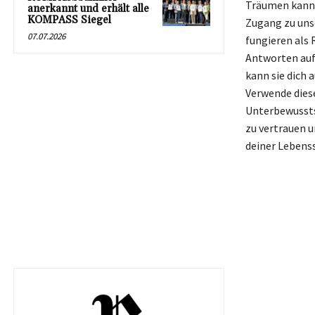
Träumen kann 
anerkannt und erhält alle
KOMPASS Siegel
Zugang zu uns
07.07.2026
fungieren als 
Antworten auf
kann sie dich
Verwende diese
Unterbewusstse
zu vertrauen u
deiner Lebenss