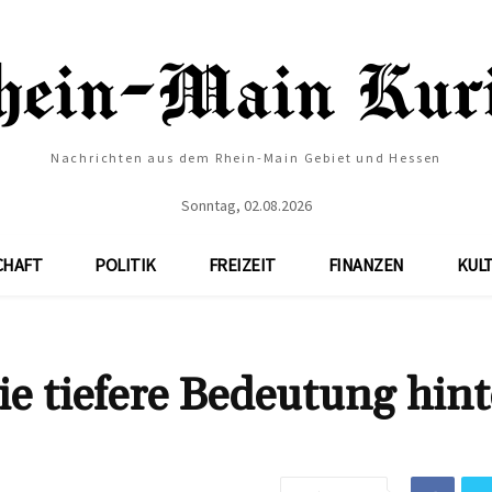
Nachrichten aus dem Rhein-Main Gebiet und Hessen
Sonntag, 02.08.2026
CHAFT
POLITIK
FREIZEIT
FINANZEN
KUL
e tiefere Bedeutung hint