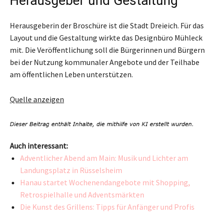
Herausgeber und Gestaltung
Herausgeberin der Broschüre ist die Stadt Dreieich. Für das
Layout und die Gestaltung wirkte das Designbüro Mühleck
mit. Die Veröffentlichung soll die Bürgerinnen und Bürgern
bei der Nutzung kommunaler Angebote und der Teilhabe
am öffentlichen Leben unterstützen.
Quelle anzeigen
Auch interessant:
Adventlicher Abend am Main: Musik und Lichter am
Landungsplatz in Rüsselsheim
Hanau startet Wochenendangebote mit Shopping,
Retrospielhalle und Adventsmärkten
Die Kunst des Grillens: Tipps für Anfänger und Profis