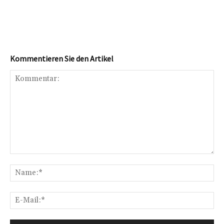
Kommentieren Sie den Artikel
Kommentar:
Na
E-
Mai