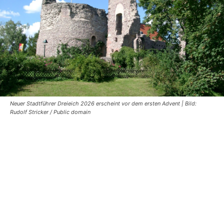
Neuer Stadtführer Dreieich 2026 erscheint vor dem ersten Advent | Bild:
Rudolf Stricker / Public domain