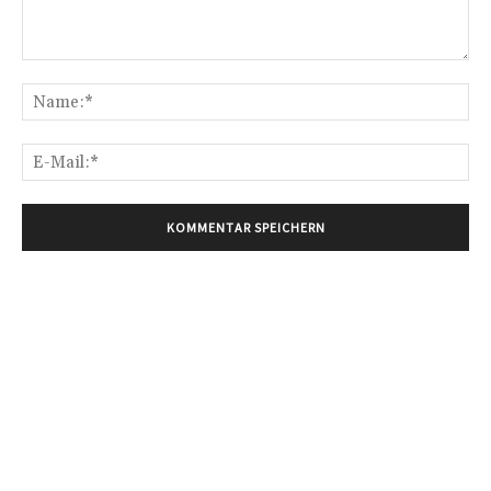
Kommentar:
Na
E-
Mai