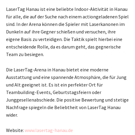
LaserTag Hanau ist eine beliebte Indoor-Aktivität in Hanau
für alle, die auf der Suche nach einem actiongeladenen Spiel
sind. In der Arena können die Spieler mit Laserkanonen im
Dunkeln auf ihre Gegner schießen und versuchen, ihre
eigene Basis zu verteidigen. Die Taktik spielt hierbei eine
entscheidende Rolle, da es darum geht, das gegnerische
Team zu besiegen.
Die LaserTag-Arena in Hanau bietet eine moderne
Ausstattung und eine spannende Atmosphäre, die für Jung
und Alt geeignet ist. Es ist ein perfekter Ort für
Teambuilding-Events, Geburtstagsfeiern oder
Junggesellenabschiede. Die positive Bewertung und stetige
Nachfrage spiegeln die Beliebtheit von LaserTag Hanau
wider.
Website:
www.lasertag-hanau.de