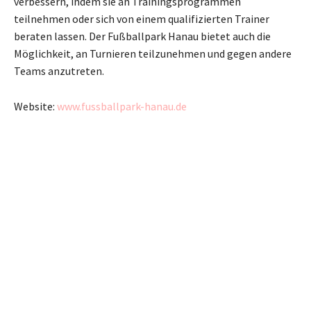
verbessern, indem sie an Trainingsprogrammen
teilnehmen oder sich von einem qualifizierten Trainer
beraten lassen. Der Fußballpark Hanau bietet auch die
Möglichkeit, an Turnieren teilzunehmen und gegen andere
Teams anzutreten.
Website:
www.fussballpark-hanau.de