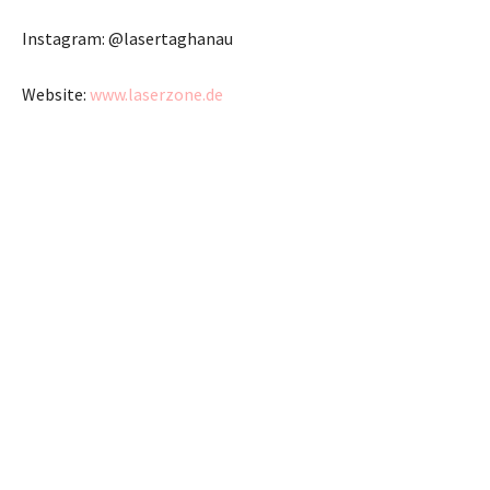
Instagram: @lasertaghanau
Website:
www.laserzone.de