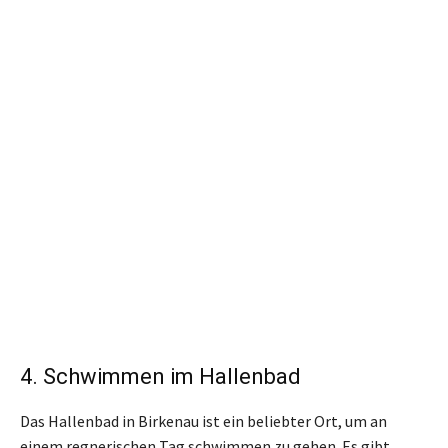
4. Schwimmen im Hallenbad
Das Hallenbad in Birkenau ist ein beliebter Ort, um an
einem regnerischen Tag schwimmen zu gehen. Es gibt