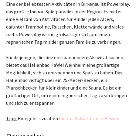
Eine der beliebtesten Aktivitäten in Birkenau ist Powerplay,
das größte Indoor-Spielparadies in der Region. Es bietet
eine Vielzahl von Aktivitäten für Kinder jeden Alters,
darunter Trampoline, Rutschen, Kletterwände und vieles
mehr. Powerplay ist ein großartiger Ort, um einen
regnerischen Tag mit der ganzen Familie zu verbringen.
Für diejenigen, die eine entspannendere Aktivität suchen,
bietet das Hallenbad HaWei Weinheim eine großartige
Möglichkeit, sich zu entspannen und Spaß zu haben. Das
Hallenbad verfügt über ein 25-Meter-Becken, ein
Planschbecken für Kleinkinder und eine Sauna. Es ist ein
großartiger Ort, um einen regnerischen Tag zu verbringen
und sich zu entspannen.
Tipp:
Hier geht's zu allen
Indoor-Aktivitäten in Hessen
.