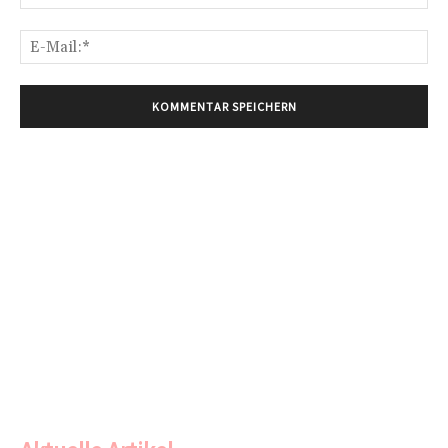
E-
Mai