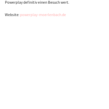
Powerplay definitiv einen Besuch wert.
Website:
powerplay-moerlenbach.de