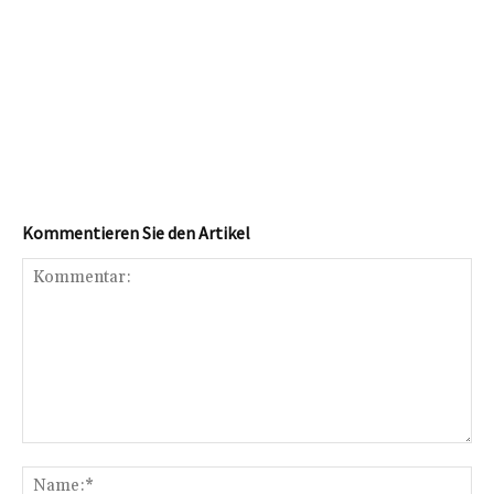
Kommentieren Sie den Artikel
Kommentar:
Na