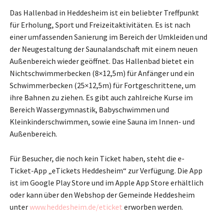
Das Hallenbad in Heddesheim ist ein beliebter Treffpunkt
für Erholung, Sport und Freizeitaktivitäten. Es ist nach
einer umfassenden Sanierung im Bereich der Umkleiden und
der Neugestaltung der Saunalandschaft mit einem neuen
Außenbereich wieder geöffnet. Das Hallenbad bietet ein
Nichtschwimmerbecken (8×12,5m) für Anfänger und ein
Schwimmerbecken (25×12,5m) für Fortgeschrittene, um
ihre Bahnen zu ziehen. Es gibt auch zahlreiche Kurse im
Bereich Wassergymnastik, Babyschwimmen und
Kleinkinderschwimmen, sowie eine Sauna im Innen- und
Außenbereich.
Für Besucher, die noch kein Ticket haben, steht die e-
Ticket-App „eTickets Heddesheim“ zur Verfügung. Die App
ist im Google Play Store und im Apple App Store erhältlich
oder kann über den Webshop der Gemeinde Heddesheim
unter
www.heddesheim.de/eticket
erworben werden.