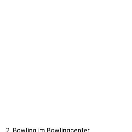
2. Bowling im Bowlingcenter