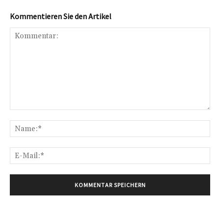
Kommentieren Sie den Artikel
Kommentar:
Na
E-
Mai