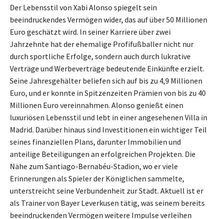
Der Lebensstil von Xabi Alonso spiegelt sein
beeindruckendes Vermögen wider, das auf über 50 Millionen
Euro geschätzt wird. In seiner Karriere über zwei
Jahrzehnte hat der ehemalige Profifußballer nicht nur
durch sportliche Erfolge, sondern auch durch lukrative
Verträge und Werbeverträge bedeutende Einkünfte erzielt.
Seine Jahresgehälter beliefen sich auf bis zu 4,9 Millionen
Euro, und er konnte in Spitzenzeiten Prämien von bis zu 40
Millionen Euro vereinnahmen. Alonso genießt einen
luxuriösen Lebensstil und lebt in einer angesehenen Villa in
Madrid. Darüber hinaus sind Investitionen ein wichtiger Teil
seines finanziellen Plans, darunter Immobilien und
anteilige Beteiligungen an erfolgreichen Projekten. Die
Nähe zum Santiago-Bernabéu-Stadion, wo er viele
Erinnerungen als Spieler der Königlichen sammelte,
unterstreicht seine Verbundenheit zur Stadt. Aktuell ist er
als Trainer von Bayer Leverkusen tätig, was seinem bereits
beeindruckenden Vermögen weitere Impulse verleihen