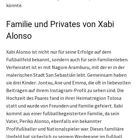
könnte.
Familie und Privates von Xabi
Alonso
Xabi Alonso ist nicht nur für seine Erfolge auf dem
Fußballfeld bekannt, sondern auch für sein Familienleben.
Verheiratet ist er mit Nagore Aramburu, mit der er in der
malerischen Stadt San Sebastián lebt. Gemeinsam haben
sie drei Kinder: Jontxu, Ane und Emma, die oft in liebevollen
Beiträgen auf ihrem Instagram-Profil zu sehen sind. Die
Hochzeit des Paares fand in ihrer Heimatregion Tolosa
statt und wurde von Freunden und Familie gefeiert. Xabi
kommt aus einer fußballbegeisterten Familie, da sein
Vater, Periko Alonso, ebenfalls ein bekannter
Profifußballer und Nationalspieler war. Dieses familiäre
Umfeld hat sicherlich zu seinem Werdegang im Fußball