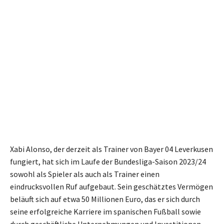
Xabi Alonso, der derzeit als Trainer von Bayer 04 Leverkusen
fungiert, hat sich im Laufe der Bundesliga-Saison 2023/24
sowohl als Spieler als auch als Trainer einen
eindrucksvollen Ruf aufgebaut. Sein geschätztes Vermögen
beläuft sich auf etwa 50 Millionen Euro, das er sich durch
seine erfolgreiche Karriere im spanischen Fußball sowie
durch geschäftliche Unternehmungen und Investitionen