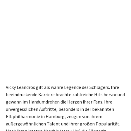
Vicky Leandros gilt als wahre Legende des Schlagers. Ihre
beeindruckende Karriere brachte zahlreiche Hits hervor und
gewann im Handumdrehen die Herzen ihrer Fans. Ihre
unvergesslichen Auftritte, besonders in der bekannten
Elbphilharmonie in Hamburg, zeugen von ihrem
außergewöhnlichen Talent und ihrer großen Popularität.
Nach ihrer letzten Abschiedstour ließ die Sängerin