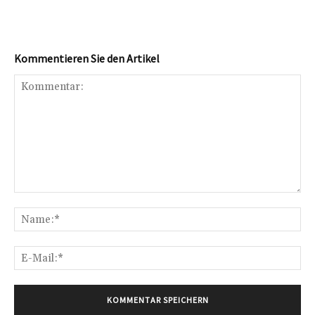
Kommentieren Sie den Artikel
Kommentar:
Na
E-
Mai