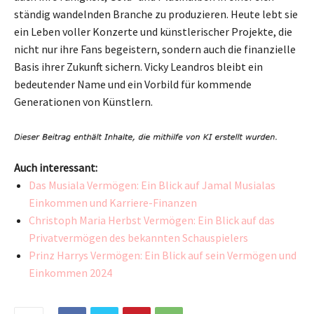
ständig wandelnden Branche zu produzieren. Heute lebt sie
ein Leben voller Konzerte und künstlerischer Projekte, die
nicht nur ihre Fans begeistern, sondern auch die finanzielle
Basis ihrer Zukunft sichern. Vicky Leandros bleibt ein
bedeutender Name und ein Vorbild für kommende
Generationen von Künstlern.
Auch interessant:
Das Musiala Vermögen: Ein Blick auf Jamal Musialas
Einkommen und Karriere-Finanzen
Christoph Maria Herbst Vermögen: Ein Blick auf das
Privatvermögen des bekannten Schauspielers
Prinz Harrys Vermögen: Ein Blick auf sein Vermögen und
Einkommen 2024