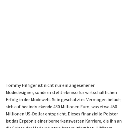
Tommy Hilfiger ist nicht nur ein angesehener
Modedesigner, sondern steht ebenso für wirtschaftlichen
Erfolg in der Modewelt. Sein geschätztes Vermögen beläuft
sich auf beeindruckende 480 Millionen Euro, was etwa 450
Millionen US-Dollar entspricht. Dieses finanzielle Polster
ist das Ergebnis einer bemerkenswerten Karriere, die ihn an
die Spitze der Modeindustrie katapultiert hat. Hilfigers