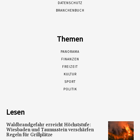
DATENSCHUTZ
BRANCHENBUCH
Themen
PANORAMA
FINANZEN
FREIZEIT
KULTUR
SPORT
POLITIK
Lesen
Waldbrandgefahr erreicht Höchststufe:
Wiesbaden und Taunusstein verschärfen
Regeln für Grillplätze