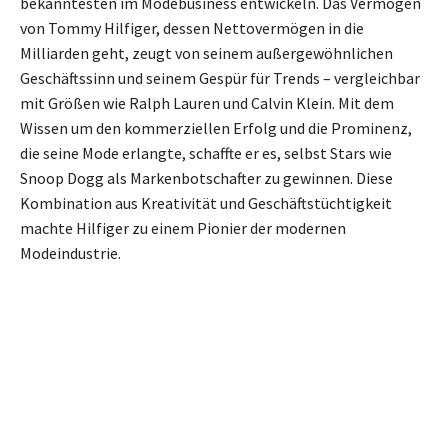
bekanntesten im Modebusiness entwickeln. Das Vermögen
von Tommy Hilfiger, dessen Nettovermögen in die
Milliarden geht, zeugt von seinem außergewöhnlichen
Geschäftssinn und seinem Gespür für Trends – vergleichbar
mit Größen wie Ralph Lauren und Calvin Klein. Mit dem
Wissen um den kommerziellen Erfolg und die Prominenz,
die seine Mode erlangte, schaffte er es, selbst Stars wie
Snoop Dogg als Markenbotschafter zu gewinnen. Diese
Kombination aus Kreativität und Geschäftstüchtigkeit
machte Hilfiger zu einem Pionier der modernen
Modeindustrie.