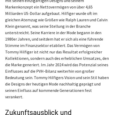
mit seinen einzigartigen Designs und seinem
Markenkonzept ein Nettovermögen von über 4,65
Milliarden US-Dollar aufgebaut. Hilfiger wurde oft im
gleichen Atemzug wie Größen wie Ralph Lauren und Calvin
Klein genannt, was seine Stellung in der Branche
unterstreicht. Seine Karriere in der Mode begann in den
1980er Jahren, und seitdem hat er sich als eine führende
Stimme im Finanzsektor etabliert. Das Vermögen von
Tommy Hilfiger ist nicht nur das Resultat erfolgreicher
Kollektionen, sondern auch des erheblichen Umsatzes, den
die Marke generiert. Im Jahr 2024 wird das Potenzial seines
Einflusses auf die PVH-Bilanz weiterhin von großer
Bedeutung sein. Tommy Hilfigers Vision und sein Stil haben
die Designs der heutigen Mode nachhaltig geprägt und
seinen Einfluss auf kommende Generationen fest
verankert.
Zukunftsausblick und