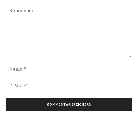
Kommentar:
Na
E-
Mai