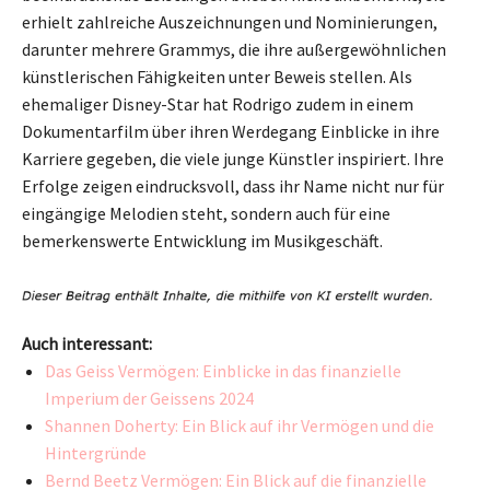
erhielt zahlreiche Auszeichnungen und Nominierungen,
darunter mehrere Grammys, die ihre außergewöhnlichen
künstlerischen Fähigkeiten unter Beweis stellen. Als
ehemaliger Disney-Star hat Rodrigo zudem in einem
Dokumentarfilm über ihren Werdegang Einblicke in ihre
Karriere gegeben, die viele junge Künstler inspiriert. Ihre
Erfolge zeigen eindrucksvoll, dass ihr Name nicht nur für
eingängige Melodien steht, sondern auch für eine
bemerkenswerte Entwicklung im Musikgeschäft.
Auch interessant:
Das Geiss Vermögen: Einblicke in das finanzielle
Imperium der Geissens 2024
Shannen Doherty: Ein Blick auf ihr Vermögen und die
Hintergründe
Bernd Beetz Vermögen: Ein Blick auf die finanzielle