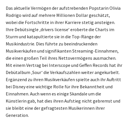
Das aktuelle Vermögen der aufstrebenden Popstarin Olivia
Rodrigo wird auf mehrere Millionen Dollar geschätzt,
wobei die Fortschritte in ihrer Karriere stetig ansteigen.
Ihre Debütsingle ‚drivers license‘ eroberte die Charts im
Sturm und katapultierte sie in die Top-Ränge der
Musikindustrie. Dies führte zu beeindruckenden
Musikverkäufen und signifikanten Streaming-Einnahmen,
die einen großen Teil ihres Nettovermögens ausmachen.
Mit einem Vertrag bei Interscope und Geffen Records hat ihr
Debütalbum ‚Sour‘ die Verkaufszahlen weiter angekurbelt.
Ergänzend zu ihren Musikverkäufen spielte auch ihr Auftritt
bei Disney eine wichtige Rolle für ihre Bekanntheit und
Einnahmen. Auch wenn es einige Skandale um die
Künstlerin gab, hat dies ihren Aufstieg nicht gebremst und
sie bleibt eine der gefragtesten Musikerinnen ihrer
Generation.