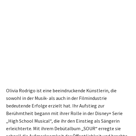
Olivia Rodrigo ist eine beeindruckende Künstlerin, die
sowohl in der Musik- als auch in der Filmindustrie
bedeutende Erfolge erzielt hat. Ihr Aufstieg zur
Berühmtheit begann mit ihrer Rolle in der Disney+ Serie
„High School Musical“, die ihr den Einstieg als Sängerin
erleichterte. Mit ihrem Debütalbum „SOUR“ erregte sie
schnell die Aufmerksamkeit der Öffentlichkeit und brachte