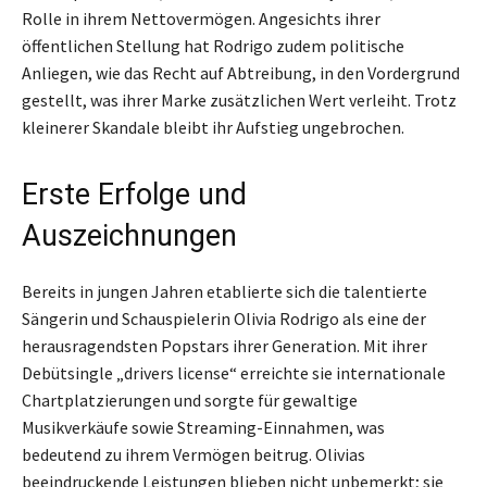
Rolle in ihrem Nettovermögen. Angesichts ihrer
öffentlichen Stellung hat Rodrigo zudem politische
Anliegen, wie das Recht auf Abtreibung, in den Vordergrund
gestellt, was ihrer Marke zusätzlichen Wert verleiht. Trotz
kleinerer Skandale bleibt ihr Aufstieg ungebrochen.
Erste Erfolge und
Auszeichnungen
Bereits in jungen Jahren etablierte sich die talentierte
Sängerin und Schauspielerin Olivia Rodrigo als eine der
herausragendsten Popstars ihrer Generation. Mit ihrer
Debütsingle „drivers license“ erreichte sie internationale
Chartplatzierungen und sorgte für gewaltige
Musikverkäufe sowie Streaming-Einnahmen, was
bedeutend zu ihrem Vermögen beitrug. Olivias
beeindruckende Leistungen blieben nicht unbemerkt; sie