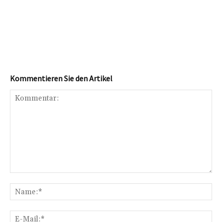
Kommentieren Sie den Artikel
Kommentar:
Na
E-