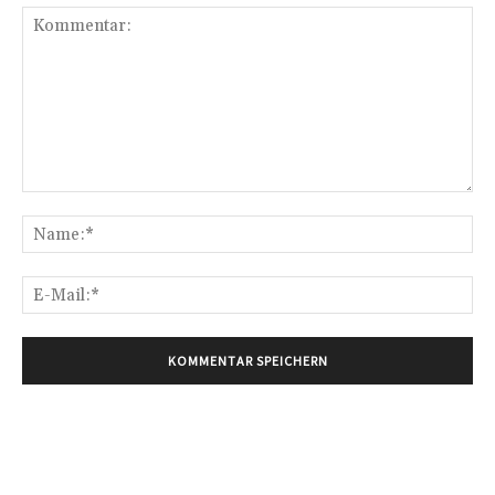
Kommentar:
Na
E-
Mai