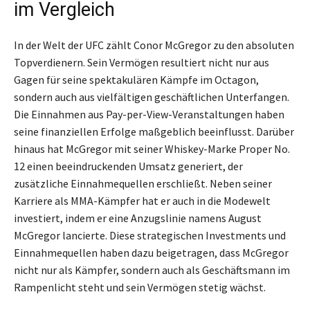
im Vergleich
In der Welt der UFC zählt Conor McGregor zu den absoluten
Topverdienern. Sein Vermögen resultiert nicht nur aus
Gagen für seine spektakulären Kämpfe im Octagon,
sondern auch aus vielfältigen geschäftlichen Unterfangen.
Die Einnahmen aus Pay-per-View-Veranstaltungen haben
seine finanziellen Erfolge maßgeblich beeinflusst. Darüber
hinaus hat McGregor mit seiner Whiskey-Marke Proper No.
12 einen beeindruckenden Umsatz generiert, der
zusätzliche Einnahmequellen erschließt. Neben seiner
Karriere als MMA-Kämpfer hat er auch in die Modewelt
investiert, indem er eine Anzugslinie namens August
McGregor lancierte. Diese strategischen Investments und
Einnahmequellen haben dazu beigetragen, dass McGregor
nicht nur als Kämpfer, sondern auch als Geschäftsmann im
Rampenlicht steht und sein Vermögen stetig wächst.