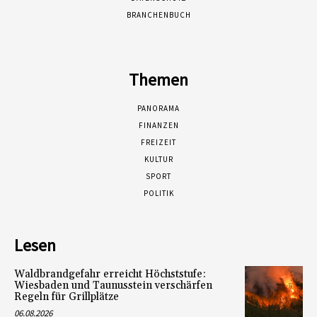
BRANCHENBUCH
Themen
PANORAMA
FINANZEN
FREIZEIT
KULTUR
SPORT
POLITIK
Lesen
Waldbrandgefahr erreicht Höchststufe:
Wiesbaden und Taunusstein verschärfen
Regeln für Grillplätze
06.08.2026