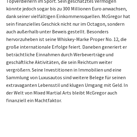
Topverdienern im Sport. Sein geschätztes Vermögen
könnte jedoch sogar bis zu 300 Millionen Euro anwachsen,
dank seiner vielfältigen Einkommensquellen. McGregor hat
sein finanzielles Geschick nicht nur im Octagon, sondern
auch außerhalb unter Beweis gestellt. Besonders
hervorzuheben ist seine Whiskey-Marke Proper No. 12, die
große internationale Erfolge feiert. Daneben generiert er
beträchtliche Einnahmen durch Werbeverträge und
geschäftliche Aktivitäten, die sein Reichtum weiter
vergrößern. Seine Investitionen in Immobilien und eine
Sammlung von Luxusautos sind weitere Belege für seinen
extravaganten Lebensstil und klugen Umgang mit Geld. In
der Welt von Mixed Martial Arts bleibt McGregor auch
finanziell ein Machtfaktor.