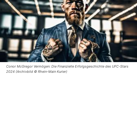
Conor McGregor Vermögen: Die Finanzielle Erfolgsgeschichte des UFC-Stars
2024 (Archivbild © Rhein-Main Kurier)