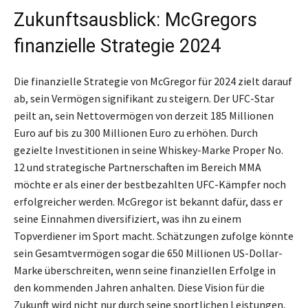
Zukunftsausblick: McGregors
finanzielle Strategie 2024
Die finanzielle Strategie von McGregor für 2024 zielt darauf
ab, sein Vermögen signifikant zu steigern. Der UFC-Star
peilt an, sein Nettovermögen von derzeit 185 Millionen
Euro auf bis zu 300 Millionen Euro zu erhöhen. Durch
gezielte Investitionen in seine Whiskey-Marke Proper No.
12 und strategische Partnerschaften im Bereich MMA
möchte er als einer der bestbezahlten UFC-Kämpfer noch
erfolgreicher werden. McGregor ist bekannt dafür, dass er
seine Einnahmen diversifiziert, was ihn zu einem
Topverdiener im Sport macht. Schätzungen zufolge könnte
sein Gesamtvermögen sogar die 650 Millionen US-Dollar-
Marke überschreiten, wenn seine finanziellen Erfolge in
den kommenden Jahren anhalten. Diese Vision für die
Zukunft wird nicht nur durch seine sportlichen Leistungen,