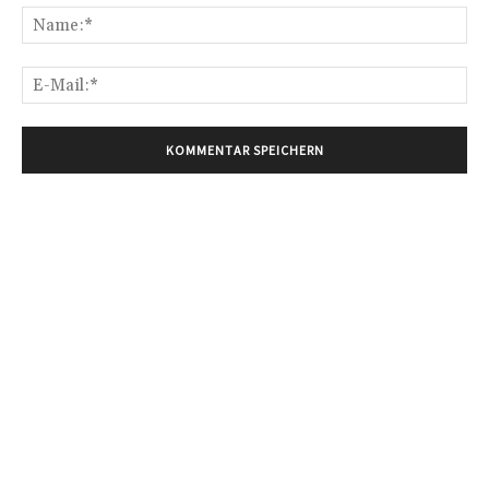
Na
E-
Mai