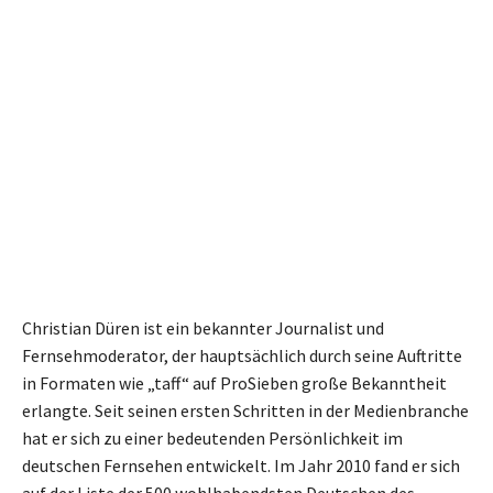
Christian Düren ist ein bekannter Journalist und
Fernsehmoderator, der hauptsächlich durch seine Auftritte
in Formaten wie „taff“ auf ProSieben große Bekanntheit
erlangte. Seit seinen ersten Schritten in der Medienbranche
hat er sich zu einer bedeutenden Persönlichkeit im
deutschen Fernsehen entwickelt. Im Jahr 2010 fand er sich
auf der Liste der 500 wohlhabendsten Deutschen des