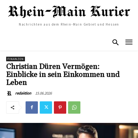
Nachrichten aus dem Rhein-Main Gebiet und Hessen
FINANZEN
Christian Düren Vermögen:
Einblicke in sein Einkommen und
Leben
15.06.2026
redaktion