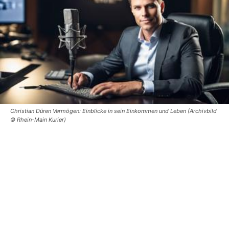
Christian Düren Vermögen: Einblicke in sein Einkommen und Leben (Archivbild
© Rhein-Main Kurier)