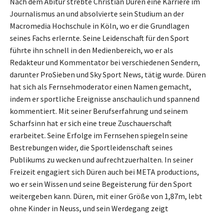
Nach dem Abitur strebte Christian Düren eine Karriere im
Journalismus an und absolvierte sein Studium an der
Macromedia Hochschule in Köln, wo er die Grundlagen
seines Fachs erlernte. Seine Leidenschaft für den Sport
führte ihn schnell in den Medienbereich, wo er als
Redakteur und Kommentator bei verschiedenen Sendern,
darunter ProSieben und Sky Sport News, tätig wurde. Düren
hat sich als Fernsehmoderator einen Namen gemacht,
indem er sportliche Ereignisse anschaulich und spannend
kommentiert. Mit seiner Berufserfahrung und seinem
Scharfsinn hat er sich eine treue Zuschauerschaft
erarbeitet. Seine Erfolge im Fernsehen spiegeln seine
Bestrebungen wider, die Sportleidenschaft seines
Publikums zu wecken und aufrechtzuerhalten. In seiner
Freizeit engagiert sich Düren auch bei META productions,
wo er sein Wissen und seine Begeisterung für den Sport
weitergeben kann. Düren, mit einer Größe von 1,87m, lebt
ohne Kinder in Neuss, und sein Werdegang zeigt