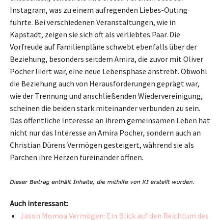
Instagram, was zu einem aufregenden Liebes-Outing
führte. Bei verschiedenen Veranstaltungen, wie in
Kapstadt, zeigen sie sich oft als verliebtes Paar. Die
Vorfreude auf Familienpläne schwebt ebenfalls über der
Beziehung, besonders seitdem Amira, die zuvor mit Oliver
Pocher liiert war, eine neue Lebensphase anstrebt. Obwohl
die Beziehung auch von Herausforderungen geprägt war,
wie der Trennung und anschließenden Wiedervereinigung,
scheinen die beiden stark miteinander verbunden zu sein.
Das öffentliche Interesse an ihrem gemeinsamen Leben hat
nicht nur das Interesse an Amira Pocher, sondern auch an
Christian Dürens Vermögen gesteigert, während sie als
Pärchen ihre Herzen füreinander öffnen.
Auch interessant:
Jason Momoa Vermögen: Ein Blick auf den Reichtum des