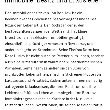
Immobilienbesitz und Luxusleben
Der Immobilienbesitz von Jon Bon Jovi ist ein
beeindruckendes Zeichen seines Vermögens und seines
luxuriösen Lebensstils. Der Rockstar, der zu den
bestbezahlten Sängern der Welt zählt, hat kluge
Investitionen in exklusive Immobilien getätigt,
einschließlich prächtiger Anwesen in New Jersey und
anderen begehrten Standorten. Seine Ehefrau Dorothea
Rose Hurley ist nicht nur seine Partnerin im Leben, sondern
auch eine Mitstreiterin in zahlreichen unternehmerischen
Vorhaben. Gemeinsam genießen sie den Luxus von
prunkvollen Lebensstilen, einschließlich einer Flotte von
Luxusautos und Privatjets. Zudem unternehmen sie häufig
aufregende Urlaubsreisen, die ihren Reichtum und ihre
Leidenschaft für das Leben widerspiegeln. Jon Bon Jovi
kombiniert geschickt seine Karriere in der Musik mit
fortschrittlichen Investitionen, die seinen sozialen Status