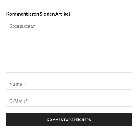
Kommentieren Sie den Artikel
Kommentar:
Na
E-
Mai