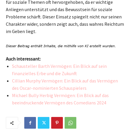
für soziale Themen oft hervorgehoben, da er wichtige
Anliegen unterstützt und das Bewusstsein für soziale
Probleme schärft. Dieser Einsatz spiegelt nicht nur seinen
Charakter wider, sondern zeigt auch, dass wahres Reichtum
im Geben liegt.
Auch interessant:
Schausteller Barth Vermögen: Ein Blick auf sein
finanzielles Erbe und die Zukunft
Cillian Murphy Vermögen: Ein Blick auf das Vermögen
des Oscar-nominierten Schauspielers
Michael Bully Herbig Vermögen: Ein Blick auf das
beeindruckende Vermögen des Comedians 2024