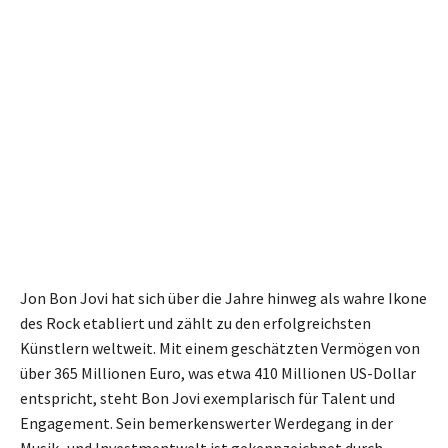
Jon Bon Jovi hat sich über die Jahre hinweg als wahre Ikone
des Rock etabliert und zählt zu den erfolgreichsten
Künstlern weltweit. Mit einem geschätzten Vermögen von
über 365 Millionen Euro, was etwa 410 Millionen US-Dollar
entspricht, steht Bon Jovi exemplarisch für Talent und
Engagement. Sein bemerkenswerter Werdegang in der
Musik- und Investmentwelt ist gekennzeichnet durch