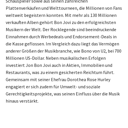
Schauspieler sowie aus seinen zahlreichen
Plattenverkäufen und Welttourneen, die Millionen von Fans
weltweit begeistern konnten. Mit mehr als 130 Millionen
verkauften Alben gehört Bon Jovi zu den erfolgreichsten
Musikern der Welt. Der Rocklegende sind beeindruckende
Einnahmen durch Werbedeals und Endorsement-Deals in
die Kasse geflossen. Im Vergleich dazu liegt das Vermögen
anderer Größen der Musikbranche, wie Bono von U2, bei 700
Millionen US-Dollar. Neben musikalischen Erfolgen
investiert Jon Bon Jovi auch in Aktien, Immobilien und
Restaurants, was zu einem gesicherten Reichtum führt.
Gemeinsam mit seiner Ehefrau Dorothea Rose Hurley
engagiert er sich zudem für Umwelt- und soziale
Gerechtigkeitsprojekte, was seinen Einfluss über die Musik
hinaus verstärkt.