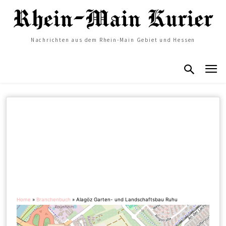
Nachrichten aus dem Rhein-Main Gebiet und Hessen
Home
»
Branchenbuch
»
Alagöz Garten- und Landschaftsbau Ruhu