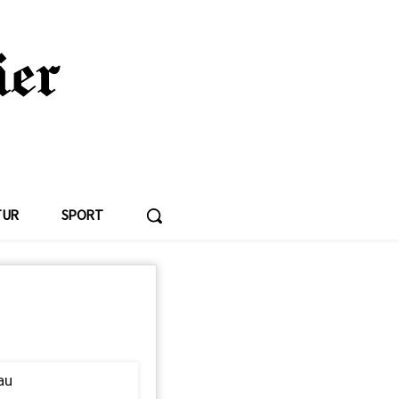
TUR
SPORT
au