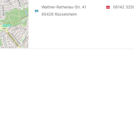
Walther-Rathenau-Str. 41
06142 325
65428 Rüsselsheim