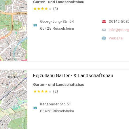
Garten- und Landschaftsbau
★
★
★
★
☆
(3)
Georg-Jung-Str. 54
06142 508
65428 Rüsselsheim
info@porz
Website
Fejzullahu Garten- & Landschaftsbau
Garten- und Landschaftsbau
★
★
★
★
☆
(2)
Karlsbader Str. 51
65428 Rüsselsheim