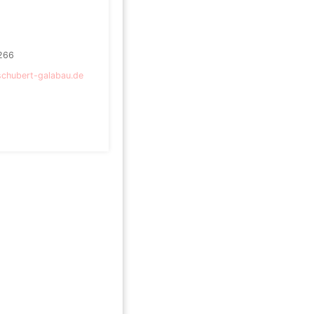
266
chubert-galabau.de