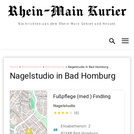
Nachrichten aus dem Rhein-Main Gebiet und Hessen
Home
»
Branchenbuch
»
Bad Homburg
»
Nagelstudio in Bad Homburg
Nagelstudio in Bad Homburg
Fußpflege (med.) Findling
Nagelstudio
★
★
★
★
☆
(6)
Elisabethenstr. 2
61348 Bad Homburg