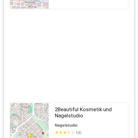
2Beautiful Kosmetik und
Nagelstudio
Nagelstudio
★
★
★
☆
☆
(4)