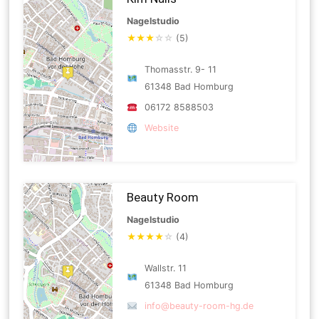
Nagelstudio
★
★
★
☆
☆
(5)
Thomasstr. 9- 11
61348 Bad Homburg
06172 8588503
Website
Beauty Room
Nagelstudio
★
★
★
★
☆
(4)
Wallstr. 11
61348 Bad Homburg
info@beauty-room-hg.de