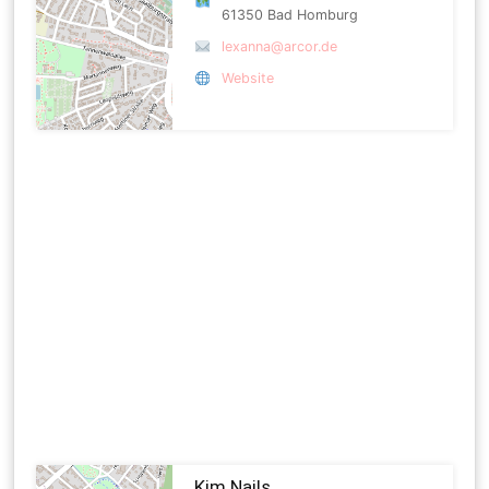
61350 Bad Homburg
lexanna@arcor.de
Website
Kim Nails