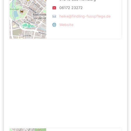
06172 23272
heike@findling-fusspflege.de
Website