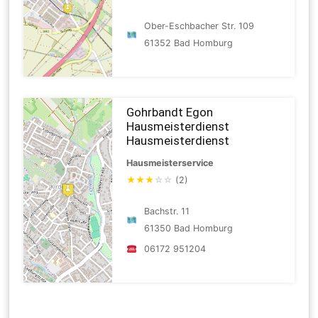
Ober-Eschbacher Str. 109
61352 Bad Homburg
Gohrbandt Egon
Hausmeisterdienst
Hausmeisterdienst
Hausmeisterservice
★
★
★
☆
☆
(2)
Bachstr. 11
61350 Bad Homburg
06172 951204