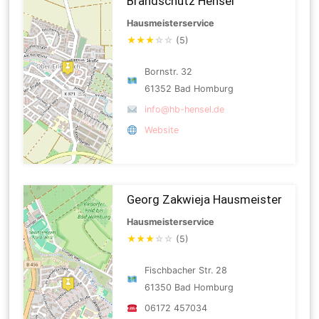
Brandschutz Hensel
Hausmeisterservice
★
★
★
☆
☆
(5)
Bornstr. 32
61352 Bad Homburg
info@hb-hensel.de
Website
Georg Zakwieja Hausmeister
Hausmeisterservice
★
★
★
☆
☆
(5)
Fischbacher Str. 28
61350 Bad Homburg
06172 457034