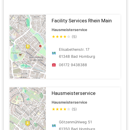
Facility Services Rhein Main
Hausmeisterservice
★
★
★
★
☆
(5)
Elisabethenstr. 17
61348 Bad Homburg
06172 9438388
Hausmeisterservice
Hausmeisterservice
★
★
★
★
☆
(5)
Götzenmühlweg 51
61350 Bad Homburg