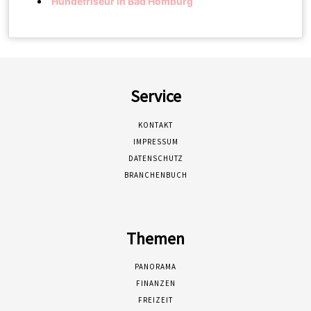
Hundefriseur in Bad Homburg
Service
KONTAKT
IMPRESSUM
DATENSCHUTZ
BRANCHENBUCH
Themen
PANORAMA
FINANZEN
FREIZEIT