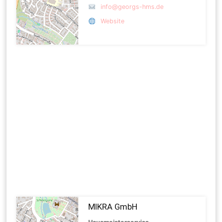
info@georgs-hms.de
Website
MIKRA GmbH