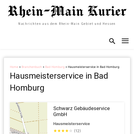
Nachrichten aus dem Rhein-Main Gebiet und Hessen
Home
»
Branchenbuch
»
Bad Homburg
»
Hausmeisterservice in Bad Homburg
Hausmeisterservice in Bad
Homburg
Schwarz Gebäudeservice
GmbH
Hausmeisterservice
★
★
★
★
☆
(12)