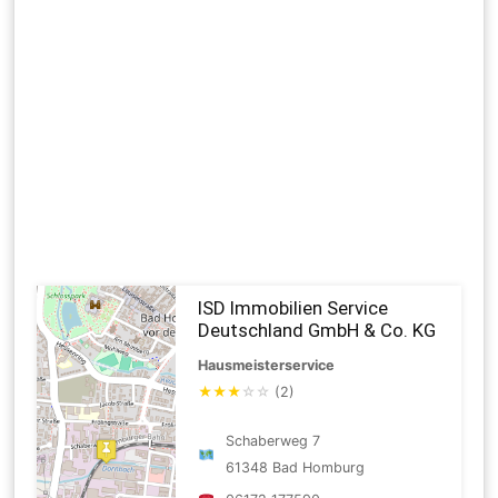
ISD Immobilien Service
Deutschland GmbH & Co. KG
Hausmeisterservice
★
★
★
☆
☆
(2)
Schaberweg 7
61348 Bad Homburg