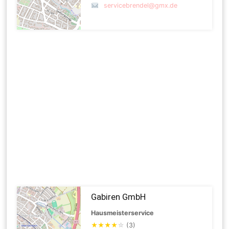
servicebrendel@gmx.de
Gabiren GmbH
Hausmeisterservice
★
★
★
★
☆
(3)