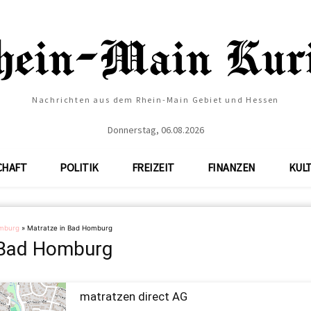
Nachrichten aus dem Rhein-Main Gebiet und Hessen
Donnerstag, 06.08.2026
CHAFT
POLITIK
FREIZEIT
FINANZEN
KUL
mburg
»
Matratze in Bad Homburg
 Bad Homburg
matratzen direct AG