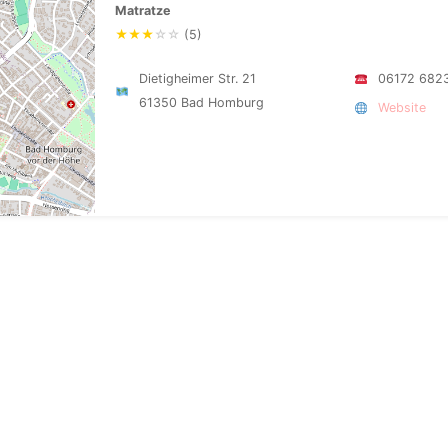
Matratze
★
★
★
☆
☆
(5)
Dietigheimer Str. 21
06172 682
61350 Bad Homburg
Website