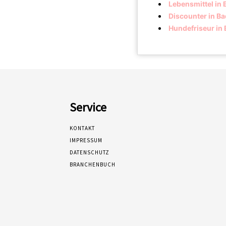
Lebensmittel in
Discounter in B
Hundefriseur in
Service
KONTAKT
IMPRESSUM
DATENSCHUTZ
BRANCHENBUCH