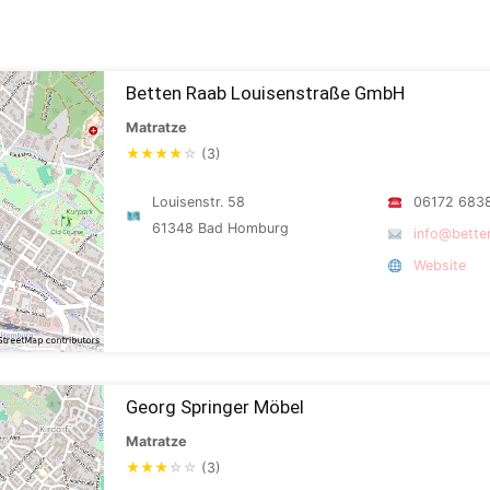
Betten Raab Louisenstraße GmbH
Matratze
★
★
★
★
☆
(3)
Louisenstr. 58
06172 683
61348 Bad Homburg
info@bette
Website
Georg Springer Möbel
Matratze
★
★
★
☆
☆
(3)