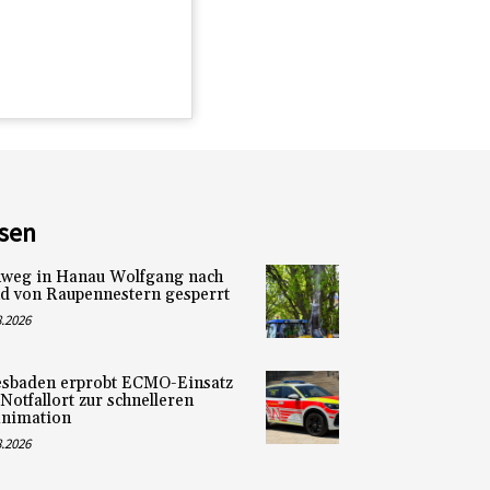
sen
weg in Hanau Wolfgang nach
d von Raupennestern gesperrt
8.2026
sbaden erprobt ECMO-Einsatz
Notfallort zur schnelleren
nimation
8.2026