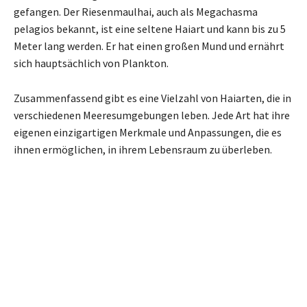
gefangen. Der Riesenmaulhai, auch als Megachasma
pelagios bekannt, ist eine seltene Haiart und kann bis zu 5
Meter lang werden. Er hat einen großen Mund und ernährt
sich hauptsächlich von Plankton.
Zusammenfassend gibt es eine Vielzahl von Haiarten, die in
verschiedenen Meeresumgebungen leben. Jede Art hat ihre
eigenen einzigartigen Merkmale und Anpassungen, die es
ihnen ermöglichen, in ihrem Lebensraum zu überleben.