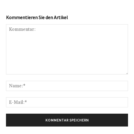
Kommentieren Sie den Artikel
Kommentar:
Na
E-
Mai