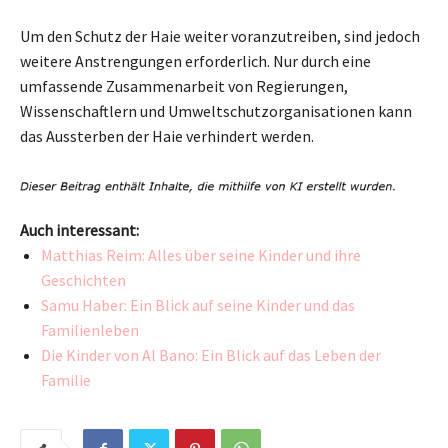
Um den Schutz der Haie weiter voranzutreiben, sind jedoch
weitere Anstrengungen erforderlich. Nur durch eine
umfassende Zusammenarbeit von Regierungen,
Wissenschaftlern und Umweltschutzorganisationen kann
das Aussterben der Haie verhindert werden.
Auch interessant:
Matthias Reim: Alles über seine Kinder und ihre
Geschichten
Samu Haber: Ein Blick auf seine Kinder und das
Familienleben
Die Kinder von Al Bano: Ein Blick auf das Leben der
Familie