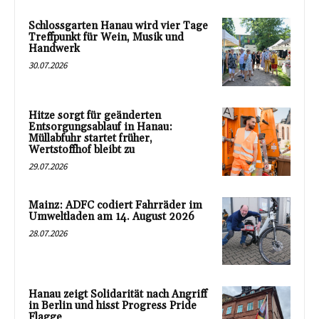
Schlossgarten Hanau wird vier Tage
Treffpunkt für Wein, Musik und
Handwerk
30.07.2026
Hitze sorgt für geänderten
Entsorgungsablauf in Hanau:
Müllabfuhr startet früher,
Wertstoffhof bleibt zu
29.07.2026
Mainz: ADFC codiert Fahrräder im
Umweltladen am 14. August 2026
28.07.2026
Hanau zeigt Solidarität nach Angriff
in Berlin und hisst Progress Pride
Flagge