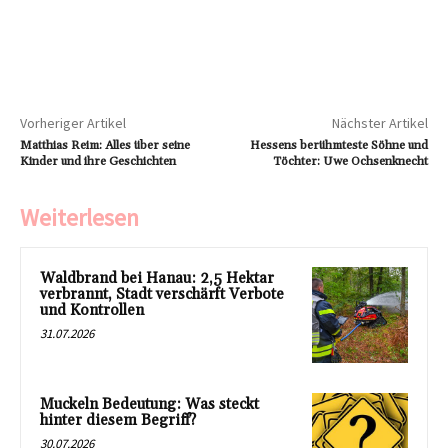
Vorheriger Artikel
Nächster Artikel
Matthias Reim: Alles über seine
Hessens berühmteste Söhne und
Kinder und ihre Geschichten
Töchter: Uwe Ochsenknecht
Weiterlesen
Waldbrand bei Hanau: 2,5 Hektar
verbrannt, Stadt verschärft Verbote
und Kontrollen
31.07.2026
Muckeln Bedeutung: Was steckt
hinter diesem Begriff?
30.07.2026