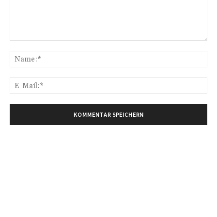
Kommentar:
Na
E-
Mai