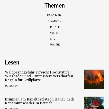
Themen
PANORAMA
FINANZEN
FREIZEIT
KULTUR
SPORT
POLITIK
Lesen
Waldbrandgefahr erreicht Höchststufe:
Wiesbaden und Taunusstein verschärfen
Regeln für Grillplätze
06.08.2026
Brunnen am Kanaltorplatz in Hanau nach
Reparatur wieder in Betrieb
06.08.2026