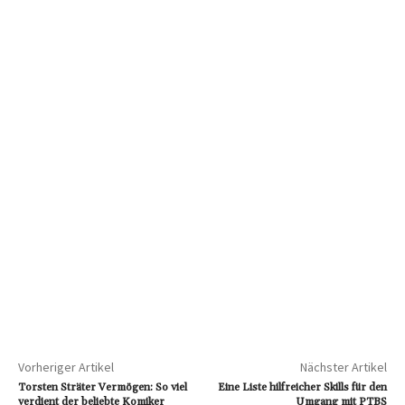
Vorheriger Artikel
Nächster Artikel
Torsten Sträter Vermögen: So viel
Eine Liste hilfreicher Skills für den
verdient der beliebte Komiker
Umgang mit PTBS