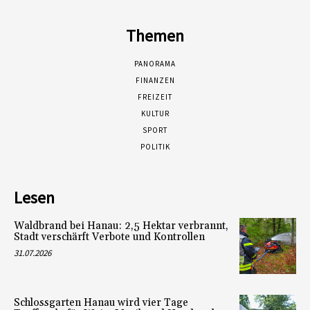
Themen
PANORAMA
FINANZEN
FREIZEIT
KULTUR
SPORT
POLITIK
Lesen
Waldbrand bei Hanau: 2,5 Hektar verbrannt,
Stadt verschärft Verbote und Kontrollen
31.07.2026
Schlossgarten Hanau wird vier Tage