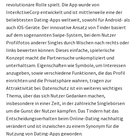
revolutionäre Rolle spielt. Die App wurde von
InterActiveCorp entwickelt und ist mittlerweile eine der
beliebtesten Dating-Apps weltweit, sowohl für Android- als
auch iOS-Geräte. Der innovative Ansatz von Tinder basiert
auf dem sogenannten Swipe-System, bei dem Nutzer
Profilfotos anderer Singles durch Wischen nach rechts oder
links bewerten können. Dieses einfache, spielerische
Konzept macht die Partnersuche unkompliziert und
unterhaltsam. Eigenschaften wie Symbole, um Interessen
anzugeben, sowie verschiedene Funktionen, die das Profil
einrichten und die Privatsphäre wahren, tragen zur
Attraktivität bei. Datenschutz ist ein weiteres wichtiges
Thema, über das sich Nutzer Gedanken machen,
insbesondere in einer Zeit, in der zahlreiche Singlebörsen
um die Gunst der Nutzer kämpfen. Das Tindern hat das
Entscheidungsverhalten beim Online-Dating nachhaltig
verändert und ist inzwischen zu einem Synonym für die
Nutzung von Dating-Apps geworden.