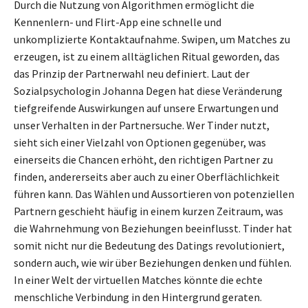
Durch die Nutzung von Algorithmen ermöglicht die
Kennenlern- und Flirt-App eine schnelle und
unkomplizierte Kontaktaufnahme. Swipen, um Matches zu
erzeugen, ist zu einem alltäglichen Ritual geworden, das
das Prinzip der Partnerwahl neu definiert. Laut der
Sozialpsychologin Johanna Degen hat diese Veränderung
tiefgreifende Auswirkungen auf unsere Erwartungen und
unser Verhalten in der Partnersuche. Wer Tinder nutzt,
sieht sich einer Vielzahl von Optionen gegenüber, was
einerseits die Chancen erhöht, den richtigen Partner zu
finden, andererseits aber auch zu einer Oberflächlichkeit
führen kann. Das Wählen und Aussortieren von potenziellen
Partnern geschieht häufig in einem kurzen Zeitraum, was
die Wahrnehmung von Beziehungen beeinflusst. Tinder hat
somit nicht nur die Bedeutung des Datings revolutioniert,
sondern auch, wie wir über Beziehungen denken und fühlen.
In einer Welt der virtuellen Matches könnte die echte
menschliche Verbindung in den Hintergrund geraten.