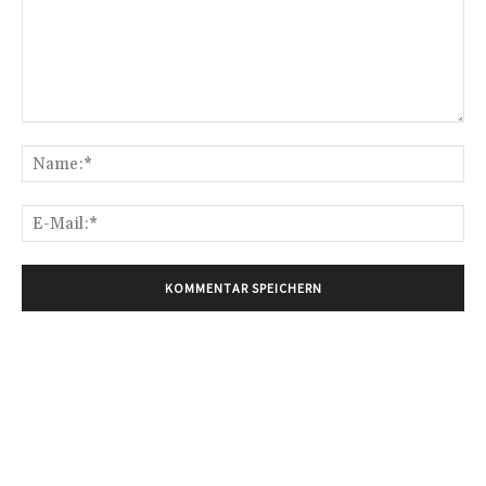
Kommentar:
Na
E-
Mai