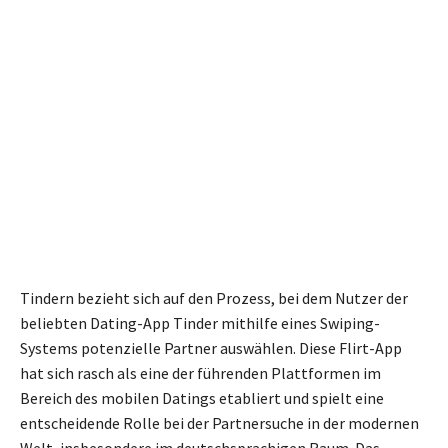
Tindern bezieht sich auf den Prozess, bei dem Nutzer der
beliebten Dating-App Tinder mithilfe eines Swiping-
Systems potenzielle Partner auswählen. Diese Flirt-App
hat sich rasch als eine der führenden Plattformen im
Bereich des mobilen Datings etabliert und spielt eine
entscheidende Rolle bei der Partnersuche in der modernen
Welt, insbesondere im deutschsprachigen Raum. Das