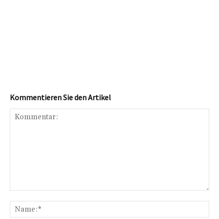
Kommentieren Sie den Artikel
Kommentar:
Na