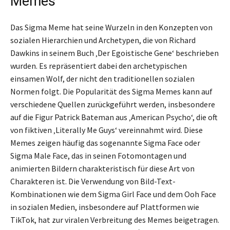
Memes
Das Sigma Meme hat seine Wurzeln in den Konzepten von
sozialen Hierarchien und Archetypen, die von Richard
Dawkins in seinem Buch ‚Der Egoistische Gene‘ beschrieben
wurden. Es repräsentiert dabei den archetypischen
einsamen Wolf, der nicht den traditionellen sozialen
Normen folgt. Die Popularität des Sigma Memes kann auf
verschiedene Quellen zurückgeführt werden, insbesondere
auf die Figur Patrick Bateman aus ‚American Psycho‘, die oft
von fiktiven ‚Literally Me Guys‘ vereinnahmt wird. Diese
Memes zeigen häufig das sogenannte Sigma Face oder
Sigma Male Face, das in seinen Fotomontagen und
animierten Bildern charakteristisch für diese Art von
Charakteren ist. Die Verwendung von Bild-Text-
Kombinationen wie dem Sigma Girl Face und dem Ooh Face
in sozialen Medien, insbesondere auf Plattformen wie
TikTok, hat zur viralen Verbreitung des Memes beigetragen.