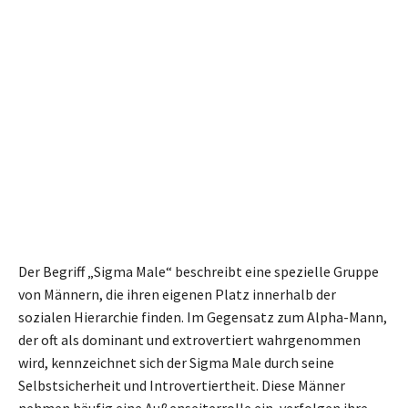
Der Begriff „Sigma Male“ beschreibt eine spezielle Gruppe
von Männern, die ihren eigenen Platz innerhalb der
sozialen Hierarchie finden. Im Gegensatz zum Alpha-Mann,
der oft als dominant und extrovertiert wahrgenommen
wird, kennzeichnet sich der Sigma Male durch seine
Selbstsicherheit und Introvertiertheit. Diese Männer
nehmen häufig eine Außenseiterrolle ein, verfolgen ihre