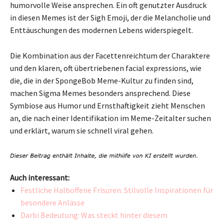
humorvolle Weise ansprechen. Ein oft genutzter Ausdruck
in diesen Memes ist der Sigh Emoji, der die Melancholie und
Enttäuschungen des modernen Lebens widerspiegelt.
Die Kombination aus der Facettenreichtum der Charaktere
und den klaren, oft übertriebenen facial expressions, wie
die, die in der SpongeBob Meme-Kultur zu finden sind,
machen Sigma Memes besonders ansprechend. Diese
Symbiose aus Humor und Ernsthaftigkeit zieht Menschen
an, die nach einer Identifikation im Meme-Zeitalter suchen
und erklärt, warum sie schnell viral gehen.
Auch interessant:
Festliche Halboffene Frisuren: Stilvolle Inspirationen für
besondere Anlässe
Darbi Bedeutung: Was steckt hinter diesem