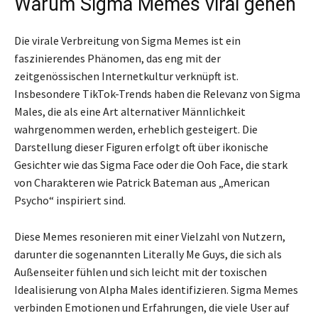
Warum Sigma Memes viral gehen
Die virale Verbreitung von Sigma Memes ist ein
faszinierendes Phänomen, das eng mit der
zeitgenössischen Internetkultur verknüpft ist.
Insbesondere TikTok-Trends haben die Relevanz von Sigma
Males, die als eine Art alternativer Männlichkeit
wahrgenommen werden, erheblich gesteigert. Die
Darstellung dieser Figuren erfolgt oft über ikonische
Gesichter wie das Sigma Face oder die Ooh Face, die stark
von Charakteren wie Patrick Bateman aus „American
Psycho“ inspiriert sind.
Diese Memes resonieren mit einer Vielzahl von Nutzern,
darunter die sogenannten Literally Me Guys, die sich als
Außenseiter fühlen und sich leicht mit der toxischen
Idealisierung von Alpha Males identifizieren. Sigma Memes
verbinden Emotionen und Erfahrungen, die viele User auf