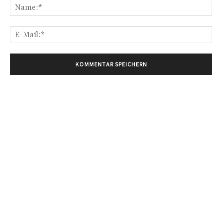
Na
E-
Mai