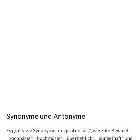
Synonyme und Antonyme
Es gibt viele Synonyme für „prätentiös“, wie zum Beispiel
„hochnäsig“, „hochmütig“, „überheblich“, „dünkelhaft“ und