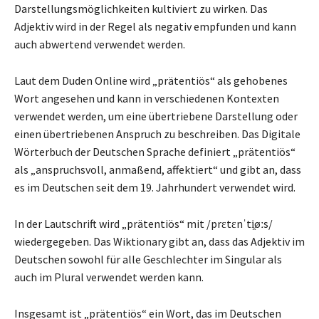
Darstellungsmöglichkeiten kultiviert zu wirken. Das
Adjektiv wird in der Regel als negativ empfunden und kann
auch abwertend verwendet werden.
Laut dem Duden Online wird „prätentiös“ als gehobenes
Wort angesehen und kann in verschiedenen Kontexten
verwendet werden, um eine übertriebene Darstellung oder
einen übertriebenen Anspruch zu beschreiben. Das Digitale
Wörterbuch der Deutschen Sprache definiert „prätentiös“
als „anspruchsvoll, anmaßend, affektiert“ und gibt an, dass
es im Deutschen seit dem 19. Jahrhundert verwendet wird.
In der Lautschrift wird „prätentiös“ mit /prɛtɛnˈti̯øːs/
wiedergegeben. Das Wiktionary gibt an, dass das Adjektiv im
Deutschen sowohl für alle Geschlechter im Singular als
auch im Plural verwendet werden kann.
Insgesamt ist „prätentiös“ ein Wort, das im Deutschen