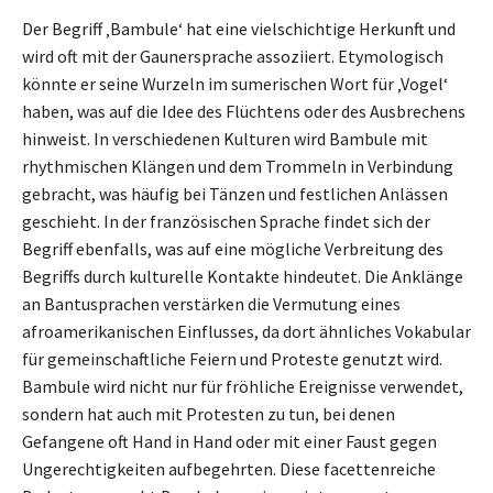
Der Begriff ‚Bambule‘ hat eine vielschichtige Herkunft und
wird oft mit der Gaunersprache assoziiert. Etymologisch
könnte er seine Wurzeln im sumerischen Wort für ‚Vogel‘
haben, was auf die Idee des Flüchtens oder des Ausbrechens
hinweist. In verschiedenen Kulturen wird Bambule mit
rhythmischen Klängen und dem Trommeln in Verbindung
gebracht, was häufig bei Tänzen und festlichen Anlässen
geschieht. In der französischen Sprache findet sich der
Begriff ebenfalls, was auf eine mögliche Verbreitung des
Begriffs durch kulturelle Kontakte hindeutet. Die Anklänge
an Bantusprachen verstärken die Vermutung eines
afroamerikanischen Einflusses, da dort ähnliches Vokabular
für gemeinschaftliche Feiern und Proteste genutzt wird.
Bambule wird nicht nur für fröhliche Ereignisse verwendet,
sondern hat auch mit Protesten zu tun, bei denen
Gefangene oft Hand in Hand oder mit einer Faust gegen
Ungerechtigkeiten aufbegehrten. Diese facettenreiche