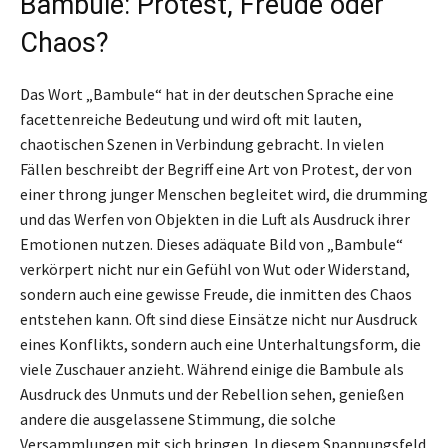
Bambule: Protest, Freude oder
Chaos?
Das Wort „Bambule“ hat in der deutschen Sprache eine
facettenreiche Bedeutung und wird oft mit lauten,
chaotischen Szenen in Verbindung gebracht. In vielen
Fällen beschreibt der Begriff eine Art von Protest, der von
einer throng junger Menschen begleitet wird, die drumming
und das Werfen von Objekten in die Luft als Ausdruck ihrer
Emotionen nutzen. Dieses adäquate Bild von „Bambule“
verkörpert nicht nur ein Gefühl von Wut oder Widerstand,
sondern auch eine gewisse Freude, die inmitten des Chaos
entstehen kann. Oft sind diese Einsätze nicht nur Ausdruck
eines Konflikts, sondern auch eine Unterhaltungsform, die
viele Zuschauer anzieht. Während einige die Bambule als
Ausdruck des Unmuts und der Rebellion sehen, genießen
andere die ausgelassene Stimmung, die solche
Versammlungen mit sich bringen. In diesem Spannungsfeld