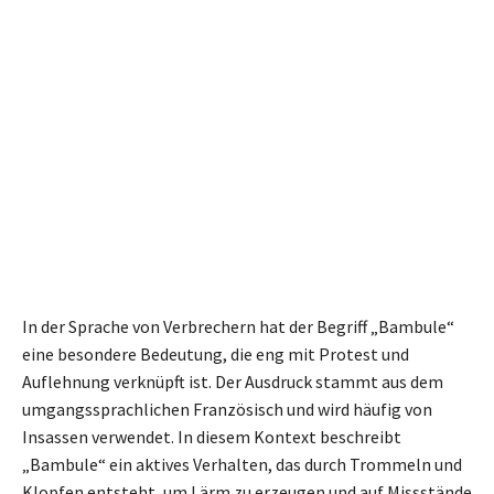
In der Sprache von Verbrechern hat der Begriff „Bambule“
eine besondere Bedeutung, die eng mit Protest und
Auflehnung verknüpft ist. Der Ausdruck stammt aus dem
umgangssprachlichen Französisch und wird häufig von
Insassen verwendet. In diesem Kontext beschreibt
„Bambule“ ein aktives Verhalten, das durch Trommeln und
Klopfen entsteht, um Lärm zu erzeugen und auf Missstände