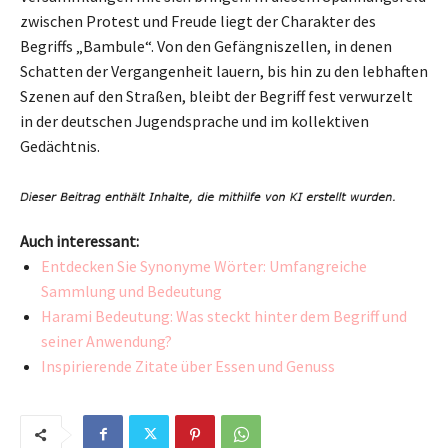
zwischen Protest und Freude liegt der Charakter des
Begriffs „Bambule“. Von den Gefängniszellen, in denen
Schatten der Vergangenheit lauern, bis hin zu den lebhaften
Szenen auf den Straßen, bleibt der Begriff fest verwurzelt
in der deutschen Jugendsprache und im kollektiven
Gedächtnis.
Auch interessant:
Entdecken Sie Synonyme Wörter: Umfangreiche
Sammlung und Bedeutung
Harami Bedeutung: Was steckt hinter dem Begriff und
seiner Anwendung?
Inspirierende Zitate über Essen und Genuss