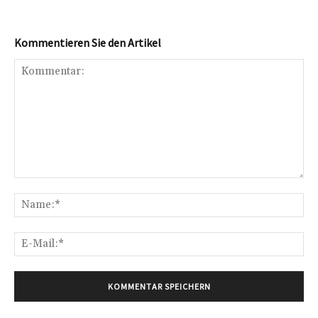
Kommentieren Sie den Artikel
Kommentar:
Na
E-
Mai