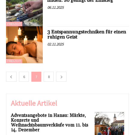
finden: So gelingt der Einstieg
06.11.2025
FREIZEIT
3 Entspannungstechniken für einen
ruhigen Geist
02.11.2025
FREIZEIT
6
7
8
Aktuelle Artikel
Adventsangebote in Hanau: Märkte,
Konzerte und
Weihnachtsbaumverkäufe vom 11. bis
14. Dezember