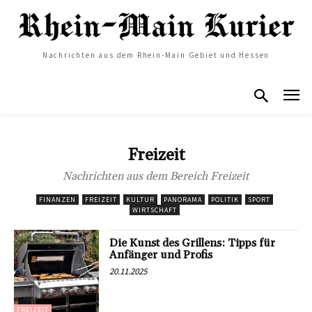
Nachrichten aus dem Rhein-Main Gebiet und Hessen
Freizeit
Nachrichten aus dem Bereich Freizeit
FINANZEN
FREIZEIT
KULTUR
PANORAMA
POLITIK
SPORT
WIRTSCHAFT
Die Kunst des Grillens: Tipps für
Anfänger und Profis
20.11.2025
FREIZEIT