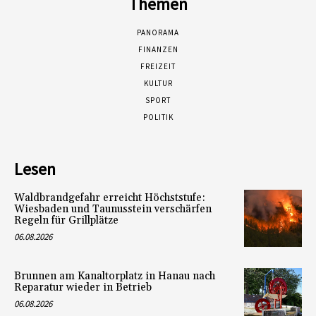
Themen
PANORAMA
FINANZEN
FREIZEIT
KULTUR
SPORT
POLITIK
Lesen
Waldbrandgefahr erreicht Höchststufe:
Wiesbaden und Taunusstein verschärfen
Regeln für Grillplätze
06.08.2026
Brunnen am Kanaltorplatz in Hanau nach
Reparatur wieder in Betrieb
06.08.2026