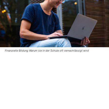
Finanzielle Bildung Warum sie in der Schule oft vernachlässigt wird