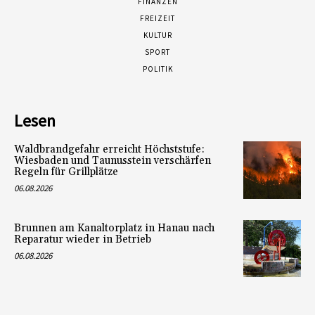
FINANZEN
FREIZEIT
KULTUR
SPORT
POLITIK
Lesen
Waldbrandgefahr erreicht Höchststufe:
Wiesbaden und Taunusstein verschärfen
Regeln für Grillplätze
06.08.2026
Brunnen am Kanaltorplatz in Hanau nach
Reparatur wieder in Betrieb
06.08.2026