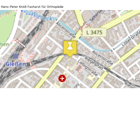
 Hans-Peter Knöß Facharzt für Orthopädie