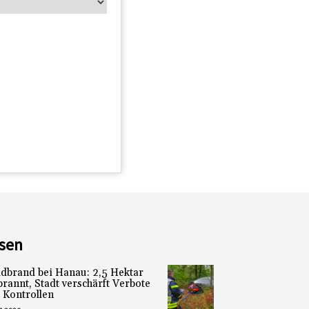
sen
dbrand bei Hanau: 2,5 Hektar
brannt, Stadt verschärft Verbote
 Kontrollen