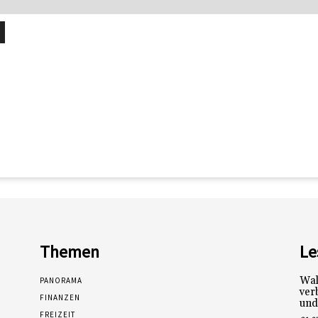
Themen
Le
Wal
PANORAMA
ver
FINANZEN
und
FREIZEIT