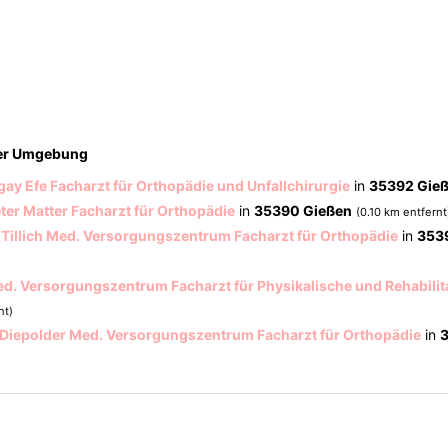
der Umgebung
gay Efe Facharzt für Orthopädie und Unfallchirurgie
in
35392 Gie
er Matter Facharzt für Orthopädie
in
35390 Gießen
(0.10 km entfernt
Tillich Med. Versorgungszentrum Facharzt für Orthopädie
in
353
ed. Versorgungszentrum Facharzt für Physikalische und Rehabilit
nt)
 Diepolder Med. Versorgungszentrum Facharzt für Orthopädie
in