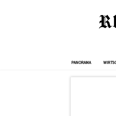
PANORAMA
WIRTS