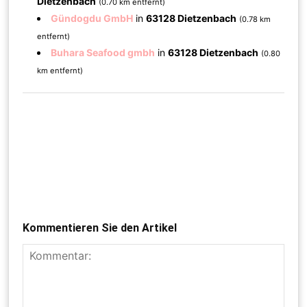
Dietzenbach
(0.70 km entfernt)
Gündogdu GmbH
in
63128 Dietzenbach
(0.78 km
entfernt)
Buhara Seafood gmbh
in
63128 Dietzenbach
(0.80
km entfernt)
Kommentieren Sie den Artikel