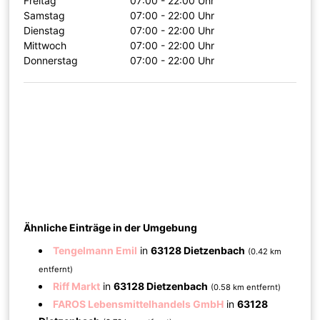
Freitag
07:00 - 22:00 Uhr
Samstag
07:00 - 22:00 Uhr
Dienstag
07:00 - 22:00 Uhr
Mittwoch
07:00 - 22:00 Uhr
Donnerstag
07:00 - 22:00 Uhr
Ähnliche Einträge in der Umgebung
Tengelmann Emil
in
63128 Dietzenbach
(0.42 km
entfernt)
Riff Markt
in
63128 Dietzenbach
(0.58 km entfernt)
FAROS Lebensmittelhandels GmbH
in
63128