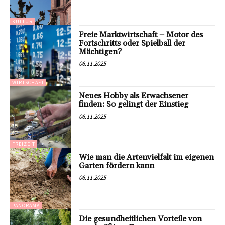
KULTUR
Freie Marktwirtschaft – Motor des
Fortschritts oder Spielball der
Mächtigen?
06.11.2025
WIRTSCHAFT
Neues Hobby als Erwachsener
finden: So gelingt der Einstieg
06.11.2025
FREIZEIT
Wie man die Artenvielfalt im eigenen
Garten fördern kann
06.11.2025
PANORAMA
Die gesundheitlichen Vorteile von