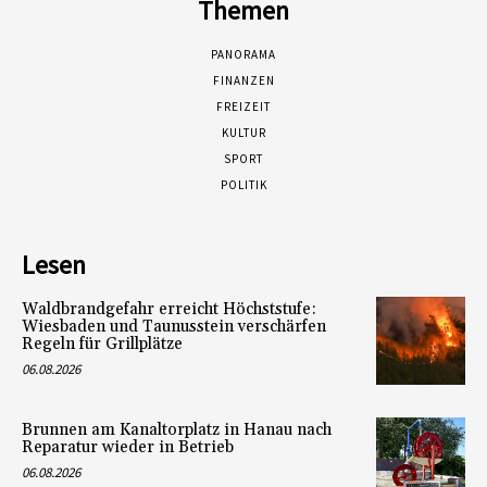
Themen
PANORAMA
FINANZEN
FREIZEIT
KULTUR
SPORT
POLITIK
Lesen
Waldbrandgefahr erreicht Höchststufe:
Wiesbaden und Taunusstein verschärfen
Regeln für Grillplätze
06.08.2026
Brunnen am Kanaltorplatz in Hanau nach
Reparatur wieder in Betrieb
06.08.2026