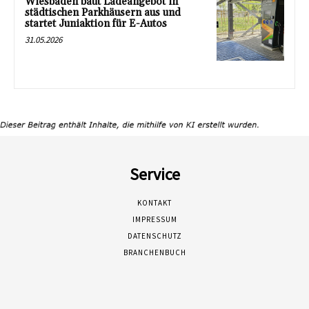
Wiesbaden baut Ladeangebot in
städtischen Parkhäusern aus und
startet Juniaktion für E-Autos
31.05.2026
Service
KONTAKT
IMPRESSUM
DATENSCHUTZ
BRANCHENBUCH