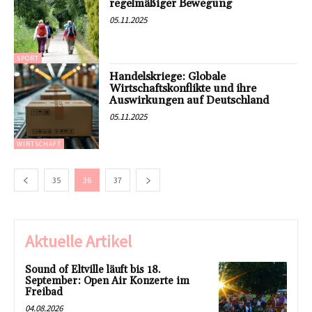
regelmäßiger Bewegung
05.11.2025
SPORT
Handelskriege: Globale
Wirtschaftskonflikte und ihre
Auswirkungen auf Deutschland
05.11.2025
WIRTSCHAFT
35
36
37
Aktuelle Artikel
Sound of Eltville läuft bis 18.
September: Open Air Konzerte im
Freibad
04.08.2026