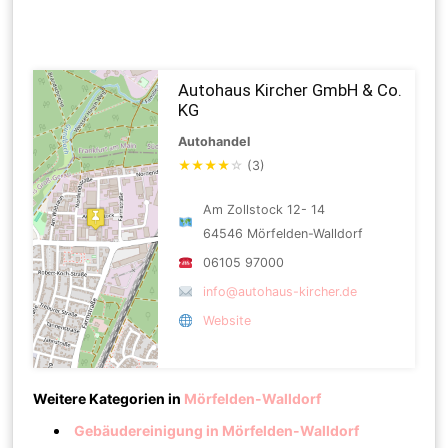
Autohaus Kircher GmbH & Co.
KG
Autohandel
★
★
★
★
☆
(3)
Am Zollstock 12- 14
64546 Mörfelden-Walldorf
06105 97000
info@autohaus-kircher.de
Website
Weitere Kategorien in
Mörfelden-Walldorf
Gebäudereinigung in Mörfelden-Walldorf