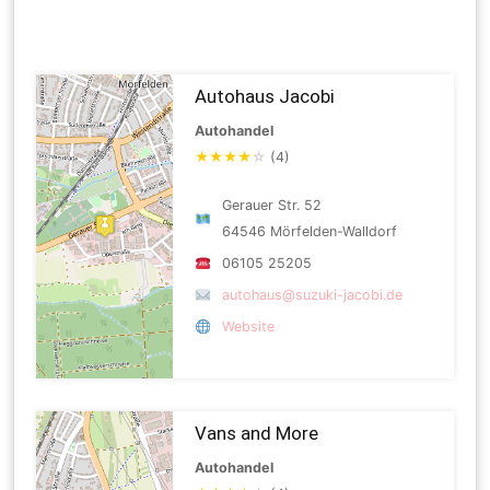
Autohaus Jacobi
Autohandel
★
★
★
★
☆
(4)
Gerauer Str. 52
64546 Mörfelden-Walldorf
06105 25205
autohaus@suzuki-jacobi.de
Website
Vans and More
Autohandel