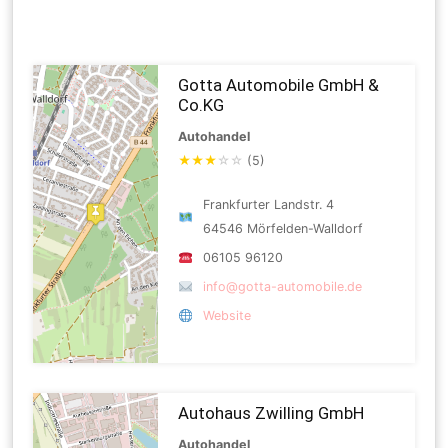
Gotta Automobile GmbH &
Co.KG
Autohandel
★
★
★
☆
☆
(5)
Frankfurter Landstr. 4
64546 Mörfelden-Walldorf
06105 96120
info@gotta-automobile.de
Website
Autohaus Zwilling GmbH
Autohandel