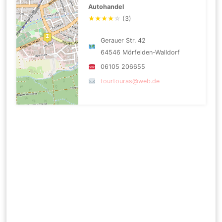
Autohandel
★
★
★
★
☆
(3)
Gerauer Str. 42
64546 Mörfelden-Walldorf
06105 206655
tourtouras@web.de