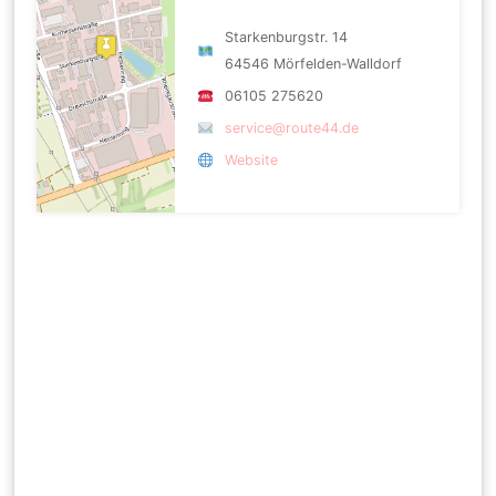
Starkenburgstr. 14
64546 Mörfelden-Walldorf
06105 275620
service@route44.de
Website