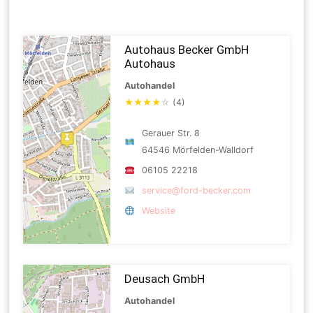
Autohaus Becker GmbH
Autohaus
Autohandel
★
★
★
★
☆
(4)
Gerauer Str. 8
64546 Mörfelden-Walldorf
06105 22218
service@ford-becker.com
Website
Deusach GmbH
Autohandel