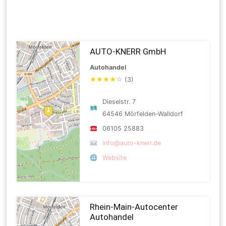
AUTO-KNERR GmbH
Autohandel
★
★
★
★
☆
(3)
Dieselstr. 7
64546 Mörfelden-Walldorf
06105 25883
info@auto-knerr.de
Website
Rhein-Main-Autocenter
Autohandel