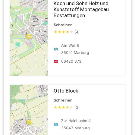
Koch und Sohn Holz und
Kunststoff Montagebau
Bestattungen
Schreiner
★
★
★
★
☆
(4)
Am Wall 6
35041 Marburg
06420 373
Otto Block
Schreiner
★
★
★
★
☆
(3)
Zur Hainbuche 4
35043 Marburg