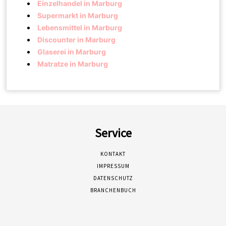
Einzelhandel in Marburg
Supermarkt in Marburg
Lebensmittel in Marburg
Discounter in Marburg
Glaserei in Marburg
Matratze in Marburg
Service
KONTAKT
IMPRESSUM
DATENSCHUTZ
BRANCHENBUCH