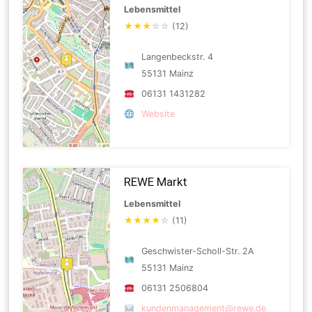
Lebensmittel
★
★
★
☆
☆
(12)
Langenbeckstr. 4
55131 Mainz
06131 1431282
Website
REWE Markt
Lebensmittel
★
★
★
★
☆
(11)
Geschwister-Scholl-Str. 2A
55131 Mainz
06131 2506804
kundenmanagement@rewe.de