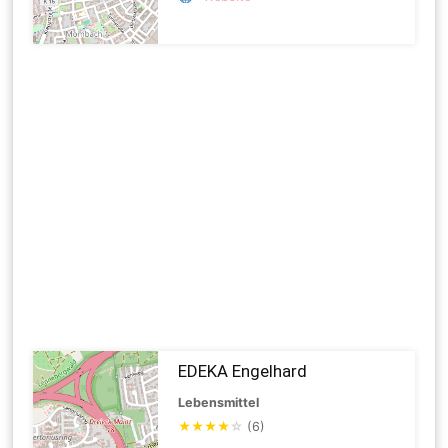
EDEKA Engelhard
Lebensmittel
★
★
★
★
☆
(6)