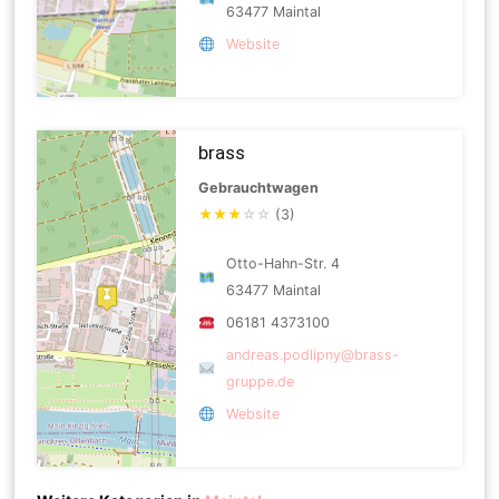
63477 Maintal
Website
brass
Gebrauchtwagen
★
★
★
☆
☆
(3)
Otto-Hahn-Str. 4
63477 Maintal
06181 4373100
andreas.podlipny@brass-
gruppe.de
Website