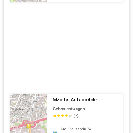
Maintal Automobile
Gebrauchtwagen
★
★
★
★
☆
(3)
Am Kreuzstein 74