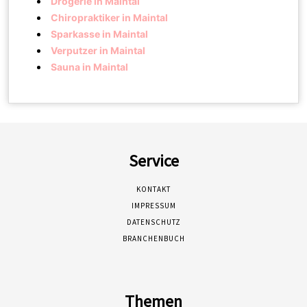
Drogerie in Maintal
Chiropraktiker in Maintal
Sparkasse in Maintal
Verputzer in Maintal
Sauna in Maintal
Service
KONTAKT
IMPRESSUM
DATENSCHUTZ
BRANCHENBUCH
Themen