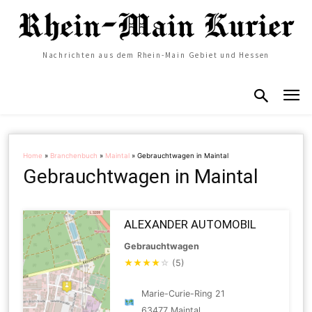
Nachrichten aus dem Rhein-Main Gebiet und Hessen
Home
»
Branchenbuch
»
Maintal
»
Gebrauchtwagen in Maintal
Gebrauchtwagen in Maintal
ALEXANDER AUTOMOBIL
Gebrauchtwagen
★
★
★
★
☆
(5)
Marie-Curie-Ring 21
63477 Maintal