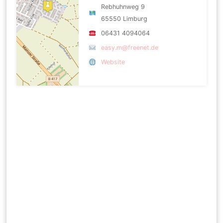
Rebhuhnweg 9
65550 Limburg
06431 4094064
easy.m@freenet.de
Website