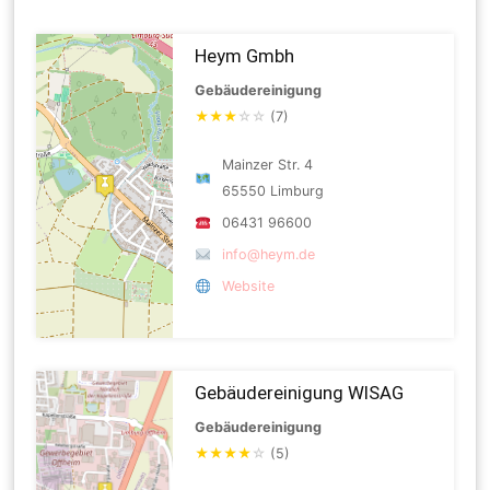
Heym Gmbh
Gebäudereinigung
★
★
★
☆
☆
(7)
Mainzer Str. 4
65550 Limburg
06431 96600
info@heym.de
Website
Gebäudereinigung WISAG
Gebäudereinigung
★
★
★
★
☆
(5)