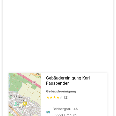
Gebäudereinigung Karl
Fassbender
Gebäudereinigung
★
★
★
★
☆
(2)
Feldbergstr. 14A
65550 Limburg