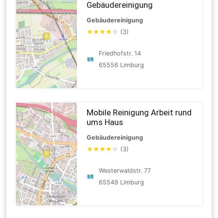
Gebäudereinigung
Gebäudereinigung
★
★
★
★
☆
(3)
Friedhofstr. 14
65556 Limburg
Mobile Reinigung Arbeit rund
ums Haus
Gebäudereinigung
★
★
★
★
☆
(3)
Westerwaldstr. 77
65549 Limburg