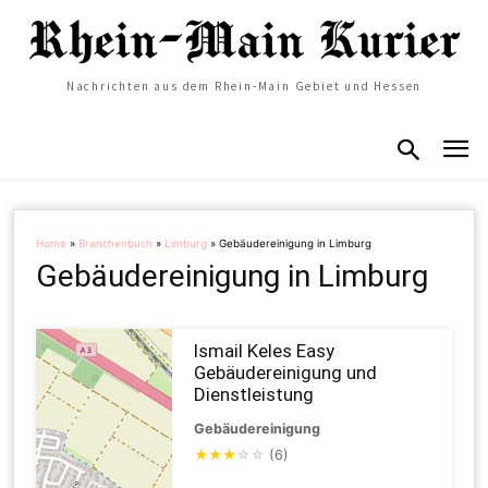
Nachrichten aus dem Rhein-Main Gebiet und Hessen
Home
»
Branchenbuch
»
Limburg
»
Gebäudereinigung in Limburg
Gebäudereinigung in Limburg
Ismail Keles Easy
Gebäudereinigung und
Dienstleistung
Gebäudereinigung
★
★
★
☆
☆
(6)