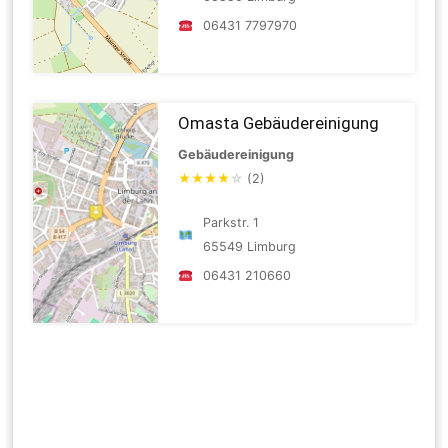
06431 7797970
Omasta Gebäudereinigung
Gebäudereinigung
★
★
★
★
☆
(2)
Parkstr. 1
65549 Limburg
06431 210660