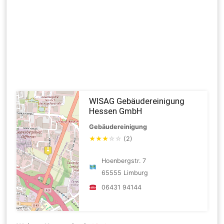
WISAG Gebäudereinigung
Hessen GmbH
Gebäudereinigung
★
★
★
☆
☆
(2)
Hoenbergstr. 7
65555 Limburg
06431 94144