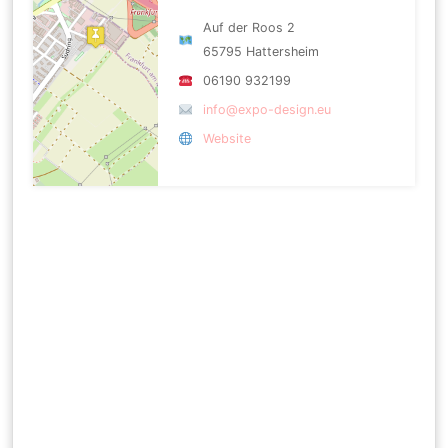
Auf der Roos 2
65795 Hattersheim
06190 932199
info@expo-design.eu
Website