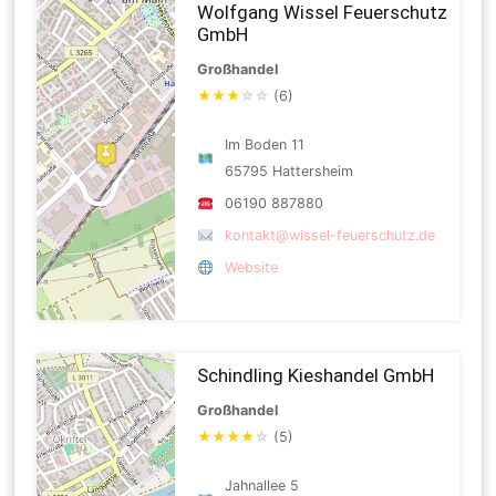
Wolfgang Wissel Feuerschutz
GmbH
Großhandel
★
★
★
☆
☆
(6)
Im Boden 11
65795 Hattersheim
06190 887880
kontakt@wissel-feuerschutz.de
Website
Schindling Kieshandel GmbH
Großhandel
★
★
★
★
☆
(5)
Jahnallee 5