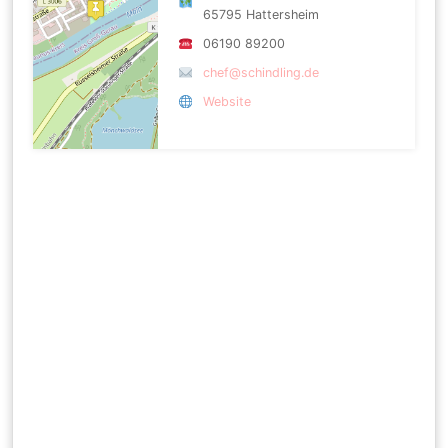
65795 Hattersheim
06190 89200
chef@schindling.de
Website