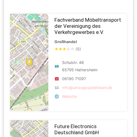
Fachverband Möbeltransport
der Vereinigung des
Verkehrgewerbes e.V.
Großhandel
★
★
★
☆
☆
(5)
Schulstr. 48
65795 Hattersheim
06190 71097
info@umzugsspediteure.de
Website
Future Electronics
Deutschland GmbH