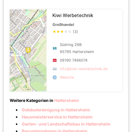
Kiwi Werbetechnik
Großhandel
★
★
★
☆
☆
(3)
Südring 26B
65795 Hattersheim
06190 7496074
info@kiwi-werbetechnik.de
Website
Weitere Kategorien in
Hattersheim
Gebäudereinigung in Hattersheim
Hausmeisterservice in Hattersheim
Garten- und Landschaftsbau in Hattersheim
Bauunternehmen in Hattersheim