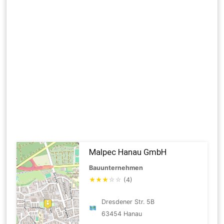
Malpec Hanau GmbH
Bauunternehmen
★
★
★
☆
☆
(4)
Dresdener Str. 5B
63454 Hanau