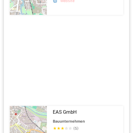
Website
EAS GmbH
Bauunternehmen
★
★
★
☆
☆
(5)