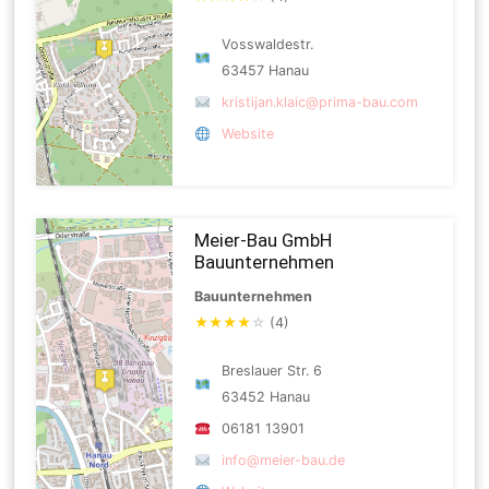
Vosswaldestr.
63457 Hanau
kristijan.klaic@prima-bau.com
Website
Meier-Bau GmbH
Bauunternehmen
Bauunternehmen
★
★
★
★
☆
(4)
Breslauer Str. 6
63452 Hanau
06181 13901
info@meier-bau.de