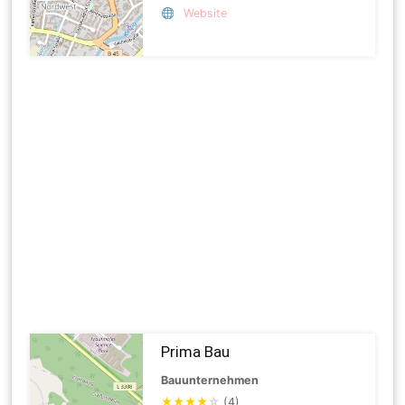
Website
Prima Bau
Bauunternehmen
★
★
★
★
☆
(4)