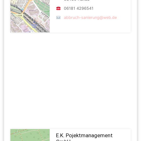
06181 4296541
abbruch-sanierung@web.de
E.K. Pojektmanagement