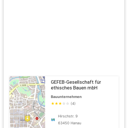
GEFEB-Gesellschaft für
ethisches Bauen mbH
Bauunternehmen
★
★
★
☆
☆
(4)
Hirschstr. 9
63450 Hanau