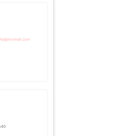
isha@hotmail.com
540