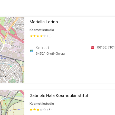
Mariella Lorino
Kosmetikstudio
★
★
★
★
☆
(5)
Karlstr. 9
06152 7101
64521 Groß-Gerau
Gabriele Hala Kosmetikinstitut
Kosmetikstudio
★
★
★
☆
☆
(5)