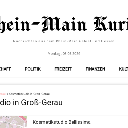
Nachrichten aus dem Rhein-Main Gebiet und Hessen
Montag, 03.08.2026
CHAFT
POLITIK
FREIZEIT
FINANZEN
KUL
erau
»
Kosmetikstudio in Groß-Gerau
dio in Groß-Gerau
Kosmetikstudio Bellissima