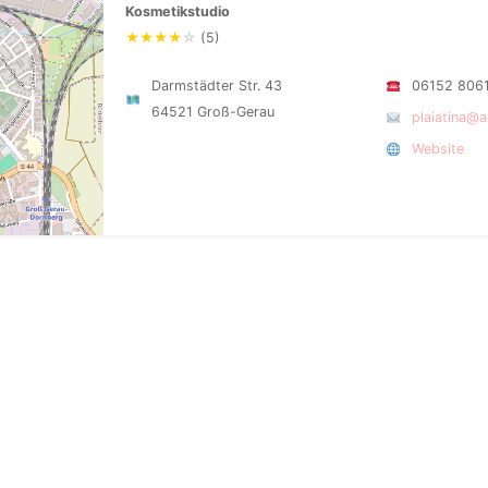
Kosmetikstudio
★
★
★
★
☆
(5)
Darmstädter Str. 43
06152 806
64521 Groß-Gerau
plaiatina@
Website