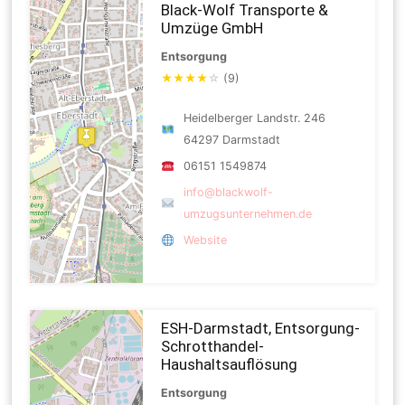
Black-Wolf Transporte &
Umzüge GmbH
Entsorgung
★
★
★
★
☆
(9)
Heidelberger Landstr. 246
64297 Darmstadt
06151 1549874
info@blackwolf-
umzugsunternehmen.de
Website
ESH-Darmstadt, Entsorgung-
Schrotthandel-
Haushaltsauflösung
Entsorgung