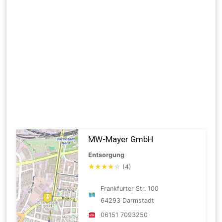
MW-Mayer GmbH
Entsorgung
★
★
★
★
☆
(4)
Frankfurter Str. 100
64293 Darmstadt
06151 7093250