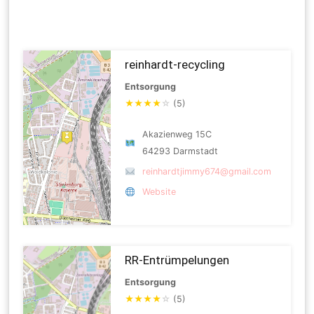
reinhardt-recycling
Entsorgung
★
★
★
★
☆
(5)
Akazienweg 15C
64293 Darmstadt
reinhardtjimmy674@gmail.com
Website
RR-Entrümpelungen
Entsorgung
★
★
★
★
☆
(5)