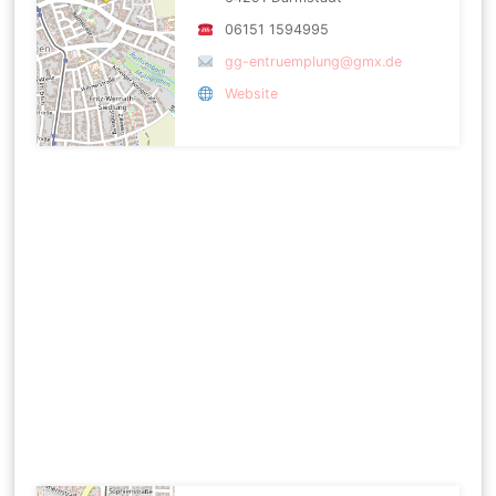
06151 1594995
gg-entruemplung@gmx.de
Website