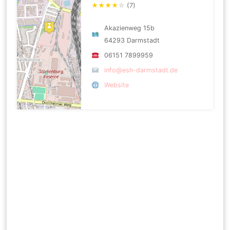
★
★
★
★
☆
(7)
Akazienweg 15b
64293 Darmstadt
06151 7899959
info@esh-darmstadt.de
Website