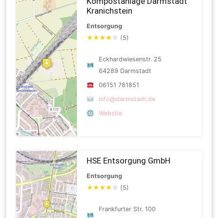
Kompostanlage Darmstadt
Kranichstein
Entsorgung
★
★
★
★
☆
(5)
Eckhardwiesenstr. 25
64289 Darmstadt
06151 781851
info@darmstadt.de
Website
HSE Entsorgung GmbH
Entsorgung
★
★
★
★
☆
(5)
Frankfurter Str. 100