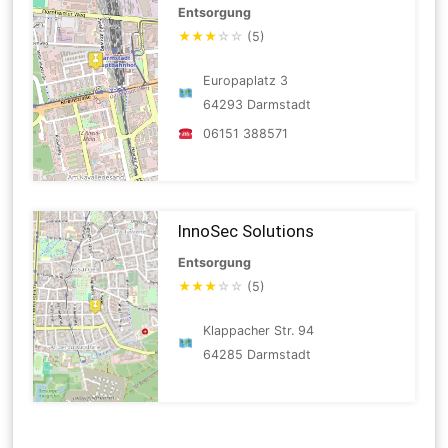
Entsorgung
★
★
★
☆
☆
(5)
Europaplatz 3
64293 Darmstadt
06151 388571
InnoSec Solutions
Entsorgung
★
★
★
☆
☆
(5)
Klappacher Str. 94
64285 Darmstadt