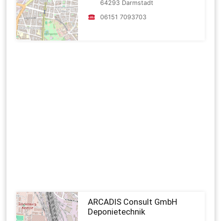
64293 Darmstadt
06151 7093703
ARCADIS Consult GmbH
Deponietechnik