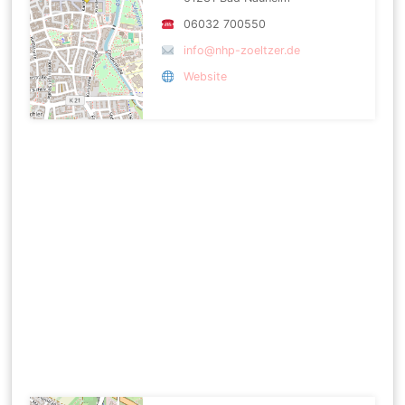
06032 700550
info@nhp-zoeltzer.de
Website