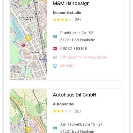
M&M Hairdesign
Kosmetikstudio
★
★
★
★
☆
(35)
Frankfurter Str. 62
61231 Bad Nauheim
06032 868168
office@mm-hairdesign.de
Website
Autohaus Dil GmbH
Autohandel
★
★
★
☆
☆
(38)
Am Taubenbaum 19- 21
61231 Bad Nauheim