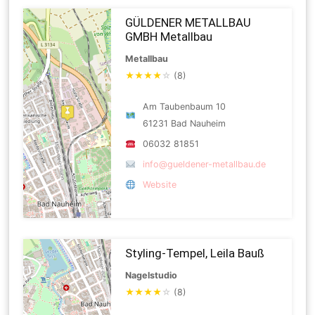
GÜLDENER METALLBAU
GMBH Metallbau
Metallbau
★
★
★
★
☆
(8)
Am Taubenbaum 10
61231 Bad Nauheim
06032 81851
info@gueldener-metallbau.de
Website
Styling-Tempel, Leila Bauß
Nagelstudio
★
★
★
★
☆
(8)