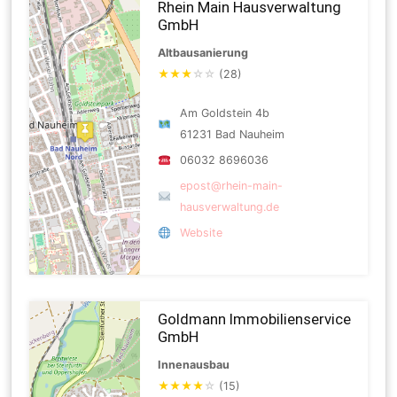
Rhein Main Hausverwaltung
GmbH
Altbausanierung
★
★
★
☆
☆
(28)
Am Goldstein 4b
61231 Bad Nauheim
06032 8696036
epost@rhein-main-
hausverwaltung.de
Website
Goldmann Immobilienservice
GmbH
Innenausbau
★
★
★
★
☆
(15)