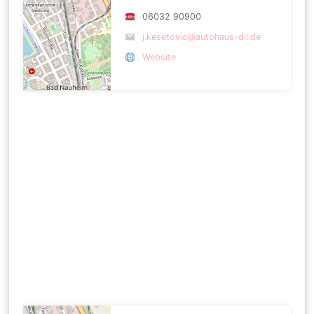
06032 90900
j.kesetovic@autohaus-dil.de
Website