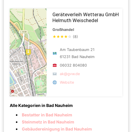
Geräteverleih Wetterau GmbH
Helmuth Weischedel
Großhandel
★
★
★
★
☆
(8)
Am Taubenbaum 21
61231 Bad Nauheim
06032 804080
ak@gvw.de
Website
Alle Kategorien in Bad Nauheim
Bestatter in Bad Nauheim
Steinmetz in Bad Nauheim
Gebäudereinigung in Bad Nauheim