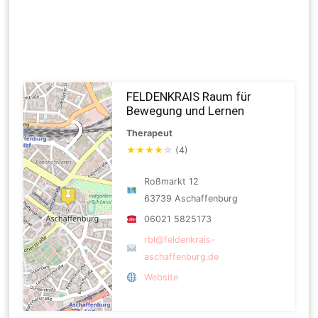
FELDENKRAIS Raum für
Bewegung und Lernen
Therapeut
★
★
★
★
☆
(4)
Roßmarkt 12
63739 Aschaffenburg
06021 5825173
rbl@feldenkrais-
aschaffenburg.de
Website