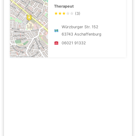
Therapeut
★
★
★
☆
☆
(3)
Würzburger Str. 152
63743 Aschaffenburg
06021 91332