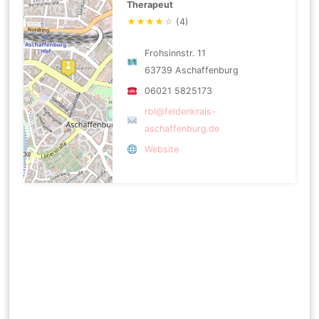
Therapeut
★
★
★
★
☆
(4)
Frohsinnstr. 11
63739 Aschaffenburg
06021 5825173
rbl@feldenkrais-
aschaffenburg.de
Website