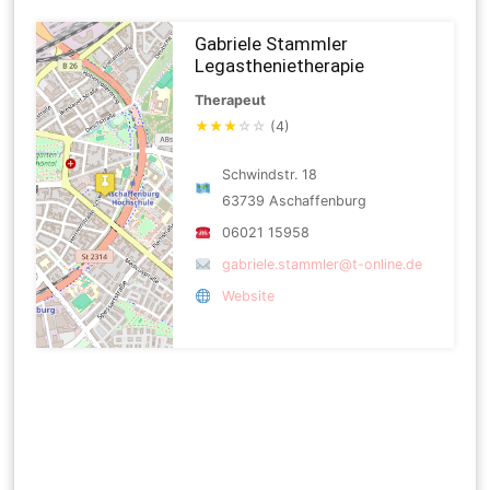
Gabriele Stammler
Legasthenietherapie
Therapeut
★
★
★
☆
☆
(4)
Schwindstr. 18
63739 Aschaffenburg
06021 15958
gabriele.stammler@t-online.de
Website