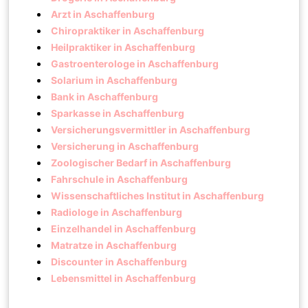
Arzt in Aschaffenburg
Chiropraktiker in Aschaffenburg
Heilpraktiker in Aschaffenburg
Gastroenterologe in Aschaffenburg
Solarium in Aschaffenburg
Bank in Aschaffenburg
Sparkasse in Aschaffenburg
Versicherungsvermittler in Aschaffenburg
Versicherung in Aschaffenburg
Zoologischer Bedarf in Aschaffenburg
Fahrschule in Aschaffenburg
Wissenschaftliches Institut in Aschaffenburg
Radiologe in Aschaffenburg
Einzelhandel in Aschaffenburg
Matratze in Aschaffenburg
Discounter in Aschaffenburg
Lebensmittel in Aschaffenburg