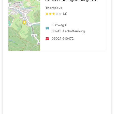
Therapeut
★
★
★
☆
☆
(4)
Furtweg 6
63743 Aschaffenburg
06021 610472