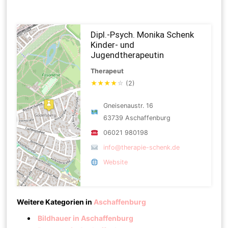
Dipl.-Psych. Monika Schenk
Kinder- und
Jugendtherapeutin
Therapeut
★
★
★
★
☆
(2)
Gneisenaustr. 16
63739 Aschaffenburg
06021 980198
info@therapie-schenk.de
Website
Weitere Kategorien in
Aschaffenburg
Bildhauer in Aschaffenburg