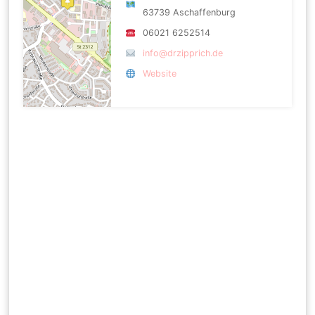
63739 Aschaffenburg
06021 6252514
info@drzipprich.de
Website