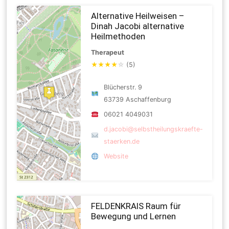
Alternative Heilweisen –
Dinah Jacobi alternative
Heilmethoden
Therapeut
★
★
★
★
☆
(5)
Blücherstr. 9
63739 Aschaffenburg
06021 4049031
d.jacobi@selbstheilungskraefte-
staerken.de
Website
FELDENKRAIS Raum für
Bewegung und Lernen