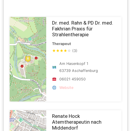
Dr. med. Rahn & PD Dr. med.
Fakhrian Praxis für
Strahlentherapie
Therapeut
★
★
★
★
☆
(3)
Am Hasenkopf 1
63739 Aschaffenburg
06021 459050
Website
Renate Hock
Atemtherapeutin nach
Middendorf